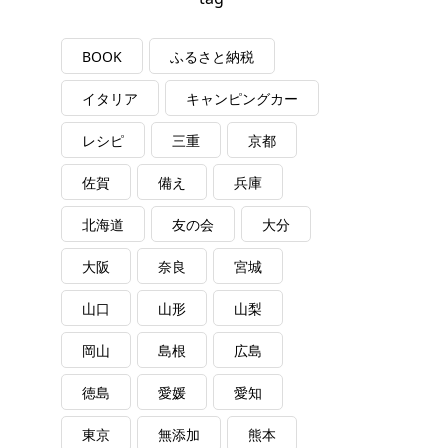
BOOK
ふるさと納税
イタリア
キャンピングカー
レシピ
三重
京都
佐賀
備え
兵庫
北海道
友の会
大分
大阪
奈良
宮城
山口
山形
山梨
岡山
島根
広島
徳島
愛媛
愛知
東京
無添加
熊本