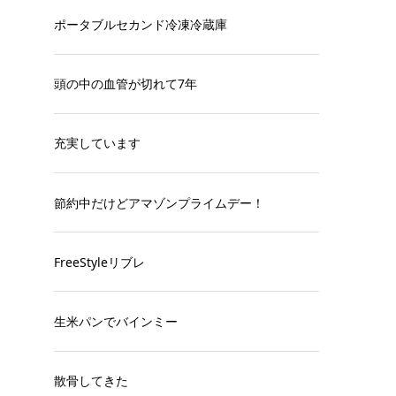
ポータブルセカンド冷凍冷蔵庫
頭の中の血管が切れて7年
充実しています
節約中だけどアマゾンプライムデー！
FreeStyleリブレ
生米パンでバインミー
散骨してきた