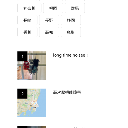
神奈川
福岡
群馬
長崎
長野
静岡
香川
高知
鳥取
long time no see！
1
高次脳機能障害
2