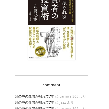
comment
頭の中の血管が切れて7年
に
carnival365
より
頭の中の血管が切れて7年
に
jazz
より
頭の中の血管が切れて7年
に
carnival365
より