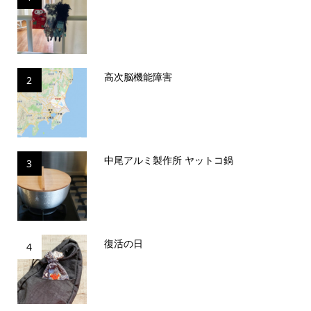
高次脳機能障害
2
中尾アルミ製作所 ヤットコ鍋
3
復活の日
4