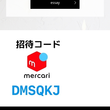
essay