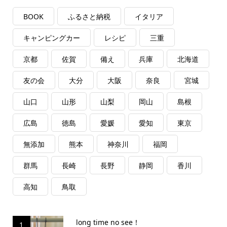
BOOK
ふるさと納税
イタリア
キャンピングカー
レシピ
三重
京都
佐賀
備え
兵庫
北海道
友の会
大分
大阪
奈良
宮城
山口
山形
山梨
岡山
島根
広島
徳島
愛媛
愛知
東京
無添加
熊本
神奈川
福岡
群馬
長崎
長野
静岡
香川
高知
鳥取
long time no see！
1