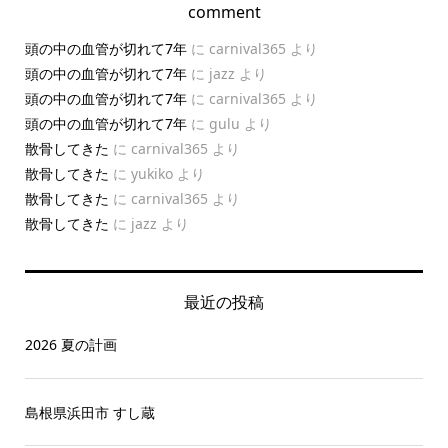
comment
頭の中の血管が切れて7年
に
carnival365
より
頭の中の血管が切れて7年
に
jazz
より
頭の中の血管が切れて7年
に
carnival365
より
頭の中の血管が切れて7年
に
gulu
より
散骨してきた
に
carnival365
より
散骨してきた
に
yukiko
より
散骨してきた
に
carnival365
より
散骨してきた
に
jazz
より
最近の投稿
2026 夏の計画
島根県浜田市 すし蔵