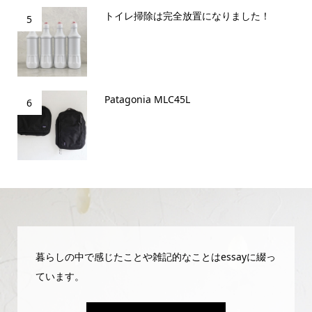
トイレ掃除は完全放置になりました！
5
Patagonia MLC45L
6
暮らしの中で感じたことや雑記的なことはessayに綴っ
ています。