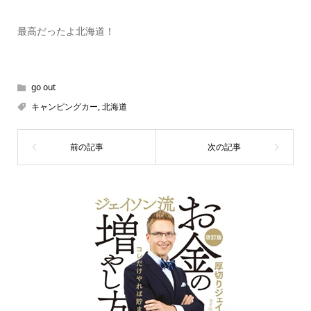
最高だったよ北海道！
go out
キャンピングカー
,
北海道