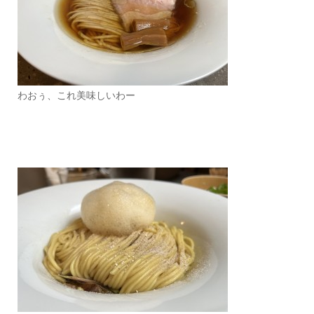
わおぅ、これ美味しいわー