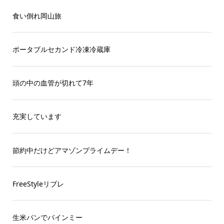
食い倒れ岡山旅
ポータブルセカンド冷凍冷蔵庫
頭の中の血管が切れて7年
充実しています
節約中だけどアマゾンプライムデー！
FreeStyleリブレ
生米パンでバインミー