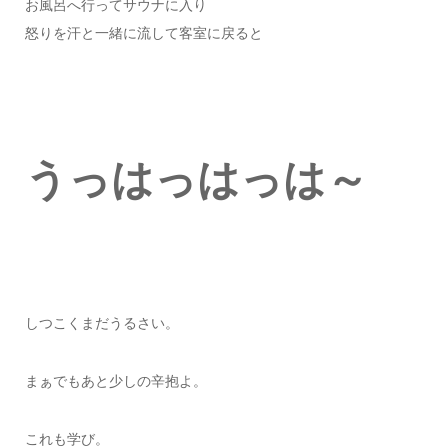
お風呂へ行ってサウナに入り
怒りを汗と一緒に流して客室に戻ると
うっはっはっは～
しつこくまだうるさい。
まぁでもあと少しの辛抱よ。
これも学び。