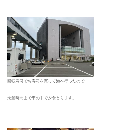
回転寿司でお寿司を買って港へ行ったので
乗船時間まで車の中で夕食とります。