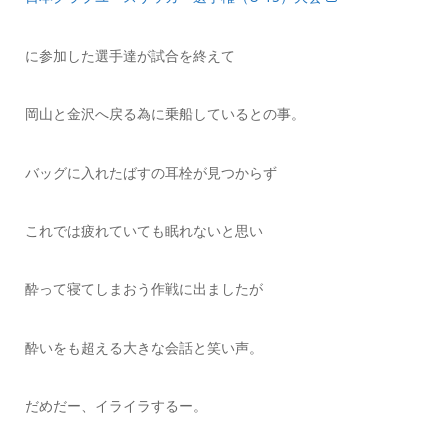
に参加した選手達が試合を終えて
岡山と金沢へ戻る為に乗船しているとの事。
バッグに入れたばすの耳栓が見つからず
これでは疲れていても眠れないと思い
酔って寝てしまおう作戦に出ましたが
酔いをも超える大きな会話と笑い声。
だめだー、イライラするー。