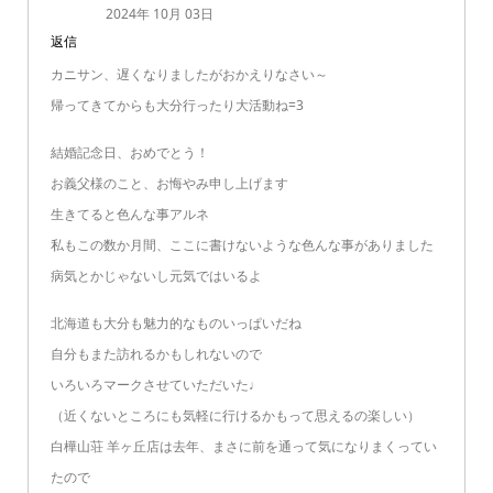
2024年 10月 03日
返信
カニサン、遅くなりましたがおかえりなさい～
帰ってきてからも大分行ったり大活動ね=3
結婚記念日、おめでとう！
お義父様のこと、お悔やみ申し上げます
生きてると色んな事アルネ
私もこの数か月間、ここに書けないような色んな事がありました
病気とかじゃないし元気ではいるよ
北海道も大分も魅力的なものいっぱいだね
自分もまた訪れるかもしれないので
いろいろマークさせていただいた♩
（近くないところにも気軽に行けるかもって思えるの楽しい）
白樺山荘 羊ヶ丘店は去年、まさに前を通って気になりまくってい
たので