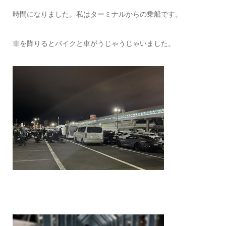
時間になりました。私はターミナルからの乗船です。
車を降りるとバイクと車がうじゃうじゃいました。