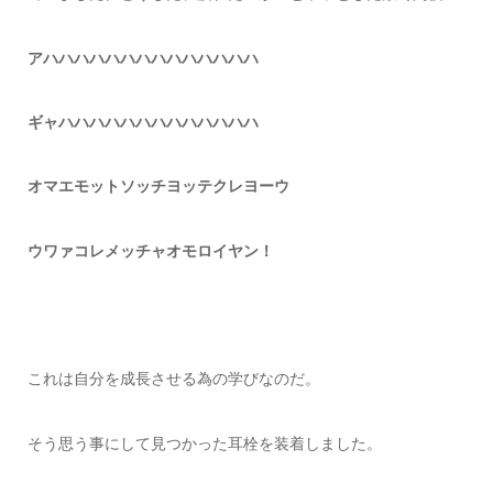
アハハハハハハハハハハハハハハ
ギャハハハハハハハハハハハハハ
オマエモットソッチヨッテクレヨーウ
ウワァコレメッチャオモロイヤン！
これは自分を成長させる為の学びなのだ。
そう思う事にして見つかった耳栓を装着しました。