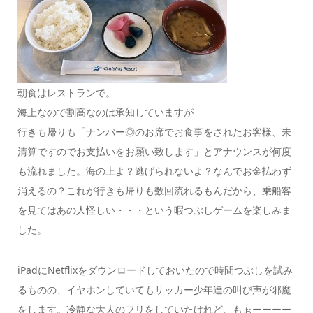
朝食はレストランで。
海上なので割高なのは承知していますが
行きも帰りも「ナンバー◎のお席でお食事をされたお客様、未
清算ですのでお支払いをお願い致します」とアナウンスが何度
も流れました。海の上よ？逃げられないよ？なんでお金払わず
消えるの？これが行きも帰りも数回流れるもんだから、乗船客
を見てはあの人怪しい・・・という暇つぶしゲームを楽しみま
した。
iPadにNetflixをダウンロードしておいたので時間つぶしを試み
るものの、イヤホンしていてもサッカー少年達の叫び声が邪魔
をします。冷静な大人のフリをしていたけれど、もぉーーーー