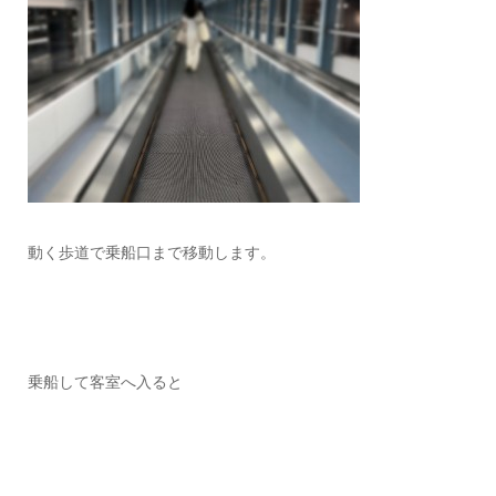
動く歩道で乗船口まで移動します。
乗船して客室へ入ると