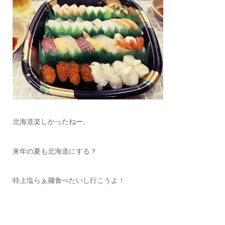
北海道楽しかったねー。
来年の夏も北海道にする？
特上塩らぁ麺食べたいし行こうよ！