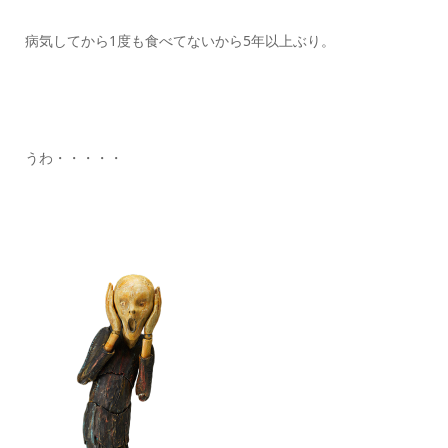
病気してから1度も食べてないから5年以上ぶり。
うわ・・・・・