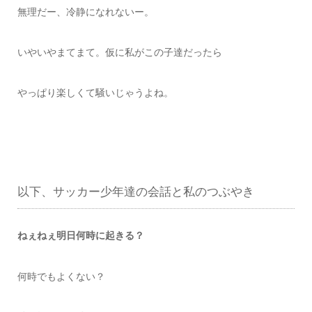
無理だー、冷静になれないー。
いやいやまてまて。仮に私がこの子達だったら
やっぱり楽しくて騒いじゃうよね。
以下、サッカー少年達の会話と私のつぶやき
ねぇねぇ明日何時に起きる？
何時でもよくない？