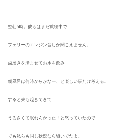
翌朝5時。彼らはまだ就寝中で
フェリーのエンジン音しか聞こえません。
歯磨きを済ませてお水を飲み
朝風呂は何時からかなー、と楽しい事だけ考える。
すると夫も起きてきて
うるさくて眠れんかった！と怒っていたので
でも私らも同じ状況なら騒いでたよ。