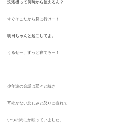
洗濯機って何時から使えるん？
すぐそこだから見に行けー！
明日ちゃんと起こしてよ。
うるせー、ずっと寝てろー！
少年達の会話は延々と続き
耳栓がない悲しみと怒りに疲れて
いつの間にか眠っていました。