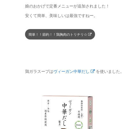
娘のおかげで定番メニューが追加されました！
安くて簡単、美味しいは最強ですねー。
簡単！！節約！！鶏胸肉のトリチリ☆
鶏ガラスープは
ヴィーガン中華だし
を使いました。