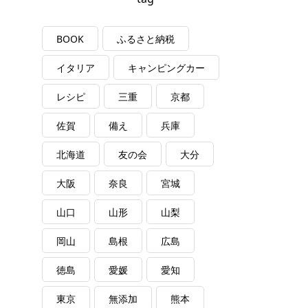
BOOK
ふるさと納税
イタリア
キャンピングカー
レシピ
三重
京都
佐賀
備え
兵庫
北海道
友の会
大分
大阪
奈良
宮城
山口
山形
山梨
岡山
島根
広島
徳島
愛媛
愛知
東京
無添加
熊本