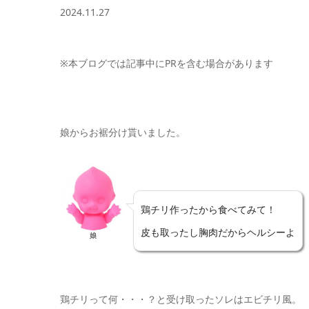
2024.11.27
※本ブログでは記事中にPRを含む場合があります
娘からお裾分け貰いました。
鶏チリ作ったから食べてみて！
皮も取ったし胸肉だからヘルシーよ
娘
鶏チリって何・・・？と受け取ったソレはエビチリ風。