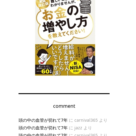
comment
頭の中の血管が切れて7年
に
carnival365
より
頭の中の血管が切れて7年
に
jazz
より
頭の中の血管が切れて7年
に
carnival365
より