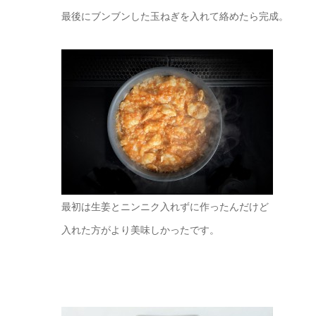
最後にブンブンした玉ねぎを入れて絡めたら完成。
最初は生姜とニンニク入れずに作ったんだけど
入れた方がより美味しかったです。