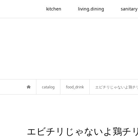
kitchen
living.dining
sanitary
catalog
food_drink
エビチリじゃないよ鶏チ
エビチリじゃないよ鶏チ