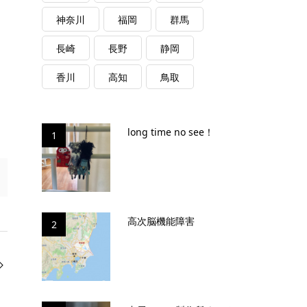
神奈川
福岡
群馬
長崎
長野
静岡
香川
高知
鳥取
long time no see！
1
高次脳機能障害
2