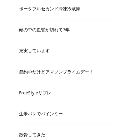
ポータブルセカンド冷凍冷蔵庫
頭の中の血管が切れて7年
充実しています
節約中だけどアマゾンプライムデー！
FreeStyleリブレ
生米パンでバインミー
散骨してきた