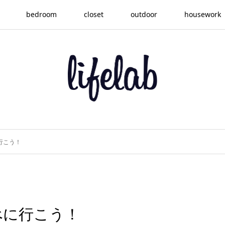
bedroom
closet
outdoor
housework
行こう！
べに行こう！