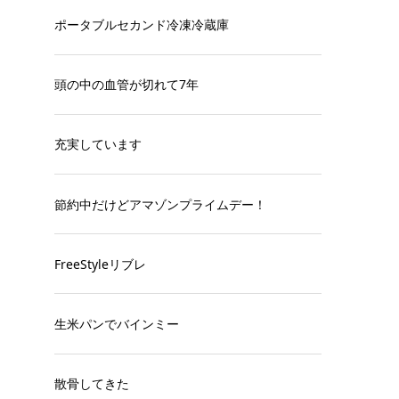
ポータブルセカンド冷凍冷蔵庫
頭の中の血管が切れて7年
充実しています
節約中だけどアマゾンプライムデー！
FreeStyleリブレ
生米パンでバインミー
散骨してきた