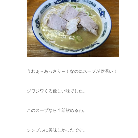
うわぁ～あっさり～！なのにスープが奥深い！
ジワジワくる優しい味でした。
このスープなら全部飲めるわ。
シンプルに美味しかったです。