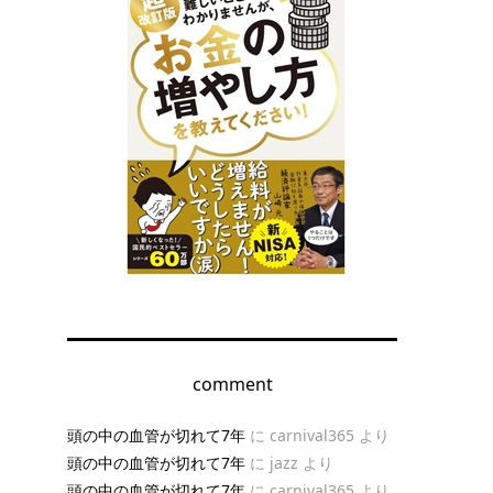
comment
頭の中の血管が切れて7年
に
carnival365
より
頭の中の血管が切れて7年
に
jazz
より
頭の中の血管が切れて7年
に
carnival365
より