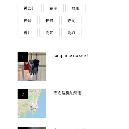
神奈川
福岡
群馬
長崎
長野
静岡
香川
高知
鳥取
long time no see！
1
高次脳機能障害
2