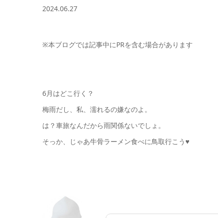
2024.06.27
※本ブログでは記事中にPRを含む場合があります
6月はどこ行く？
梅雨だし、私、濡れるの嫌なのよ。
は？車旅なんだから雨関係ないでしょ。
そっか、じゃあ牛骨ラーメン食べに鳥取行こう♥