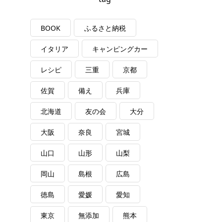
BOOK
ふるさと納税
イタリア
キャンピングカー
レシピ
三重
京都
佐賀
備え
兵庫
北海道
友の会
大分
大阪
奈良
宮城
山口
山形
山梨
岡山
島根
広島
徳島
愛媛
愛知
東京
無添加
熊本