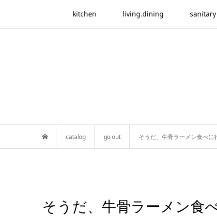
kitchen
living.dining
sanitary
catalog
go out
そうだ、牛骨ラーメン食べに
そうだ、牛骨ラーメン食