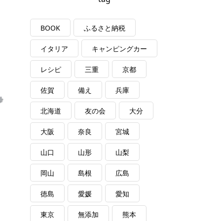
BOOK
ふるさと納税
イタリア
キャンピングカー
レシピ
三重
京都
佐賀
備え
兵庫
北海道
友の会
大分
大阪
奈良
宮城
山口
山形
山梨
岡山
島根
広島
徳島
愛媛
愛知
東京
無添加
熊本