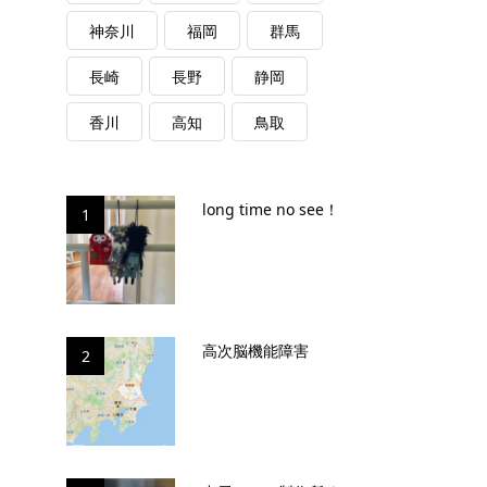
神奈川
福岡
群馬
長崎
長野
静岡
香川
高知
鳥取
long time no see！
1
高次脳機能障害
2