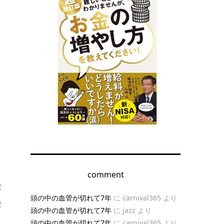
comment
家
頭の中の血管が切れて7年
に
carnival365
より
使
頭の中の血管が切れて7年
に
jazz
より
頭の中の血管が切れて7年
に
carnival365
より