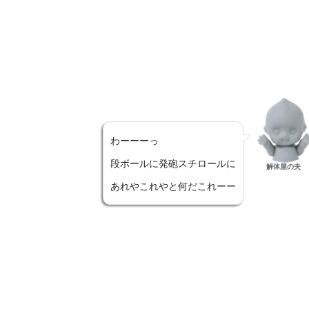
わーーーっ
段ボールに発砲スチロールに
解体屋の夫
あれやこれやと何だこれーー