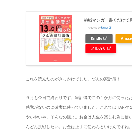
挑戦マンガ 書くだけで
created by
Rinker
Kindle
Amaz
メルカリ
これを読んだのがきっかけでした。づんの家計簿！
９月も今日で終わりです。家計簿でこの１か月に使った
感覚がないのに確実に使っていました。これではHAPPY
やいやいや、そんなの嫌よ。お金は人生を楽しむ為に使
んどん挑戦したい。お金は上手に使わんといけんですね