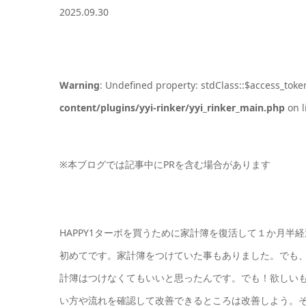
2025.09.30
Warning
: Undefined property: stdClass::$access_toke
content/plugins/yyi-rinker/yyi_rinker_main.php
on l
※本ブログでは記事中にPRを含む場合があります
HAPPY1ターボを買うために家計簿を復活して１か月
初めてです。家計簿をつけていた事もありました。でも
計簿はつけなくてもいいと思ったんです。でも！欲しい
い方や流れを確認して改善できるところは改善しよう。