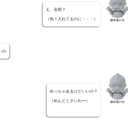
え、全部？
（色々入れてるのに・・・）
解体屋の夫
いの
めっちゃあるけどいいの？
（めんどくさいわー）
解体屋の夫