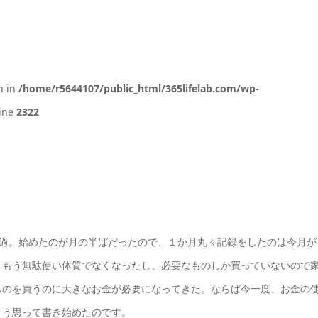
n in
/home/r5644107/public_html/365lifelab.com/wp-
ine
2322
半経過。始めたのが月の半ばだったので、１か月丸々記録をしたのは今月が
、もう無駄使い体質でなくなったし、必要なものしか買っていないので
ものを買うのに大きなお金が必要になってきた。ならば今一度、お金の
そう思って書き始めたのです。