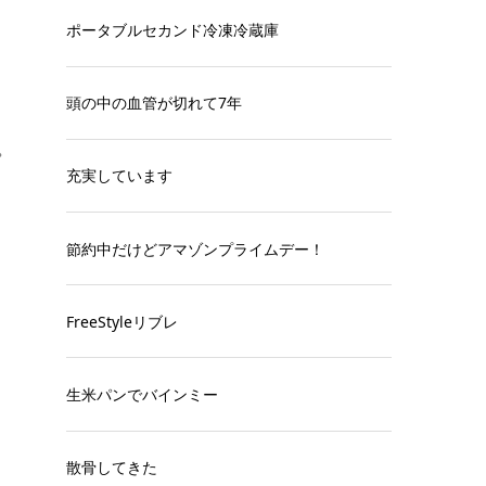
ポータブルセカンド冷凍冷蔵庫
頭の中の血管が切れて7年
ゃ
充実しています
節約中だけどアマゾンプライムデー！
FreeStyleリブレ
生米パンでバインミー
散骨してきた