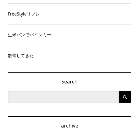
FreeStyleリブレ
生米パンでバインミー
散骨してきた
Search
archive