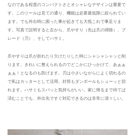
なのである程度のコンパクトさとオシャレなデザインは重要で
す。このツールは見ての通り、機能は必要最低限に絞られてい
ます。でも外出時に困った事が起きても大抵これで事足りま
す。写真で説明すると左から、爪やすり（先は爪の掃除）、ブ
レード（刃）、そしてハサミ。
爪やすりは爪が折れたり欠けたりした時にシャシャシャッと削
ります。きれいに整えられるのでどこかにひっかけて、あぁぁ
ぁぁ！となるのも防げます。刃は小さいながらによく切れるの
で私はカッターとして活用。封筒もダンボールもシューッと切
れます。ハサミもスパッと気持ちがいい。家に帰るまで待てば
済むことでも、外出先ですぐ対応できるのは非常に清々しい。