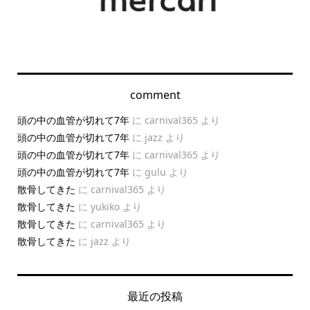
comment
頭の中の血管が切れて7年
に
carnival365
より
頭の中の血管が切れて7年
に
jazz
より
頭の中の血管が切れて7年
に
carnival365
より
頭の中の血管が切れて7年
に
gulu
より
散骨してきた
に
carnival365
より
散骨してきた
に
yukiko
より
散骨してきた
に
carnival365
より
散骨してきた
に
jazz
より
最近の投稿