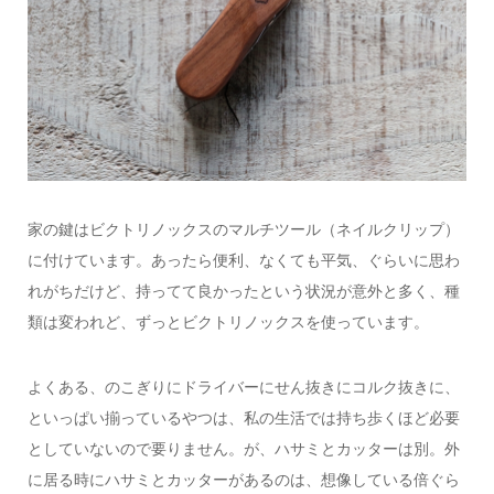
家の鍵はビクトリノックスのマルチツール（ネイルクリップ）
に付けています。あったら便利、なくても平気、ぐらいに思わ
れがちだけど、持ってて良かったという状況が意外と多く、種
類は変われど、ずっとビクトリノックスを使っています。
よくある、のこぎりにドライバーにせん抜きにコルク抜きに、
といっぱい揃っているやつは、私の生活では持ち歩くほど必要
としていないので要りません。が、ハサミとカッターは別。外
に居る時にハサミとカッターがあるのは、想像している倍ぐら