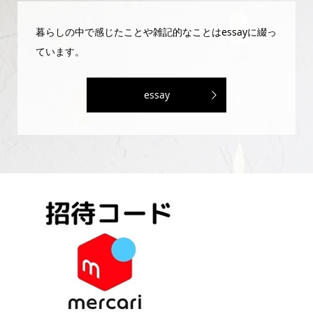
暮らしの中で感じたことや雑記的なことはessayに綴っ
ています。
essay