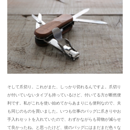
そして爪切り。これがまた、しっかり切れるんですよ。爪切り
が付いていないタイプも持っているけど、付いてる方が断然便
利です。私がこれを使い始めてからあまりにも便利なので、夫
も同じのものを買いました。いつも仕事のバッグに爪きりやお
手入れセットを入れていたので、わずかながらも荷物が減らせ
て良かったね。と思ったけど、彼のバッグにはまだまだ色々な