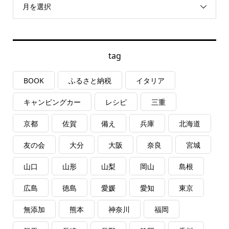
月を選択
tag
BOOK
ふるさと納税
イタリア
キャンピングカー
レシピ
三重
京都
佐賀
備え
兵庫
北海道
友の会
大分
大阪
奈良
宮城
山口
山形
山梨
岡山
島根
広島
徳島
愛媛
愛知
東京
無添加
熊本
神奈川
福岡