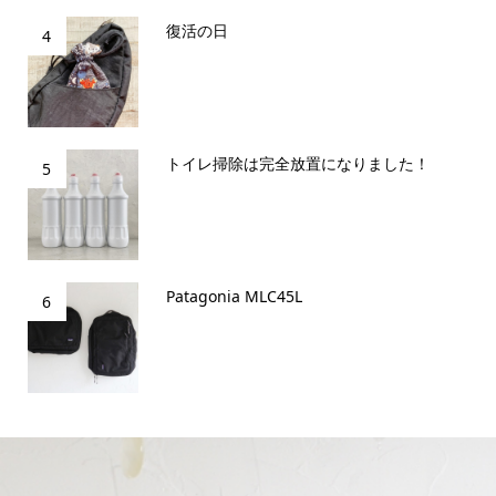
復活の日
4
トイレ掃除は完全放置になりました！
5
Patagonia MLC45L
6