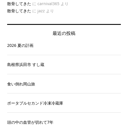
散骨してきた
に
carnival365
より
散骨してきた
に
jazz
より
最近の投稿
2026 夏の計画
島根県浜田市 すし蔵
食い倒れ岡山旅
ポータブルセカンド冷凍冷蔵庫
頭の中の血管が切れて7年