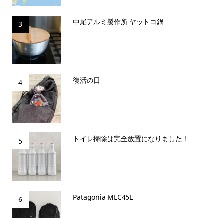
中尾アルミ製作所 ヤットコ鍋
3
復活の日
4
トイレ掃除は完全放置になりました！
5
Patagonia MLC45L
6