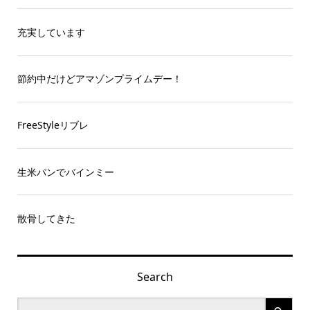
充実しています
節約中だけどアマゾンプライムデー！
FreeStyleリブレ
生米パンでバインミー
散骨してきた
Search