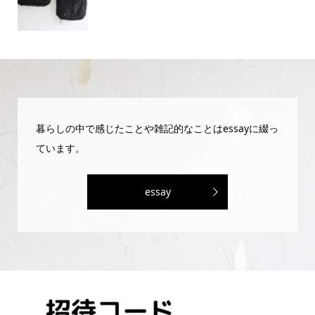
暮らしの中で感じたことや雑記的なことはessayに綴っ
ています。
essay