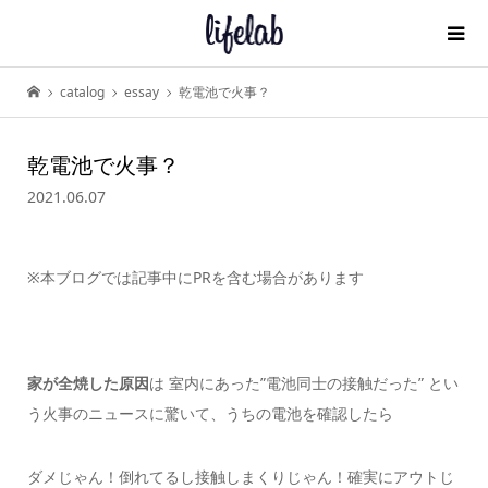
catalog
essay
乾電池で火事？
乾電池で火事？
2021.06.07
※本ブログでは記事中にPRを含む場合があります
家が全焼した原因
は 室内にあった”電池同士の接触だった” とい
う火事のニュースに驚いて、うちの電池を確認したら
ダメじゃん！倒れてるし接触しまくりじゃん！確実にアウトじ