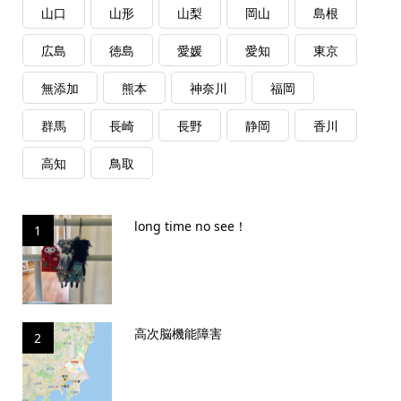
山口
山形
山梨
岡山
島根
広島
徳島
愛媛
愛知
東京
無添加
熊本
神奈川
福岡
群馬
長崎
長野
静岡
香川
高知
鳥取
long time no see！
1
高次脳機能障害
2