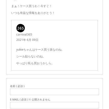
まぁ！ケース買うわ！今すぐ！
いつも有益な情報をありがとう！
carnival365
2021年 6月 09日
yukieちゃんはケース買う派なのね。
シール貼らないのね。
やっぱり私も買おうかしら。
名前 ( 必須 )
E-MAIL ( 必須 ) ※ 公開されません