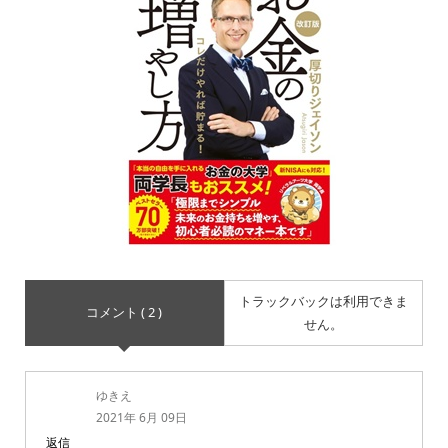
トラックバックは利用できま
コメント ( 2 )
せん。
ゆきえ
2021年 6月 09日
返信