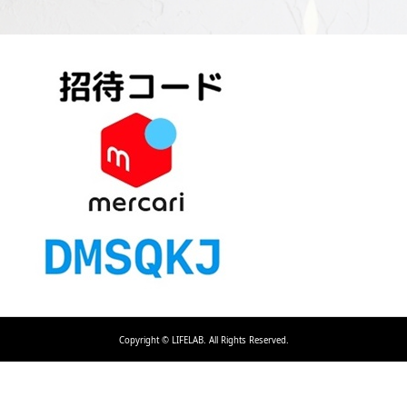
Copyright ©
LIFELAB. All Rights Reserved.