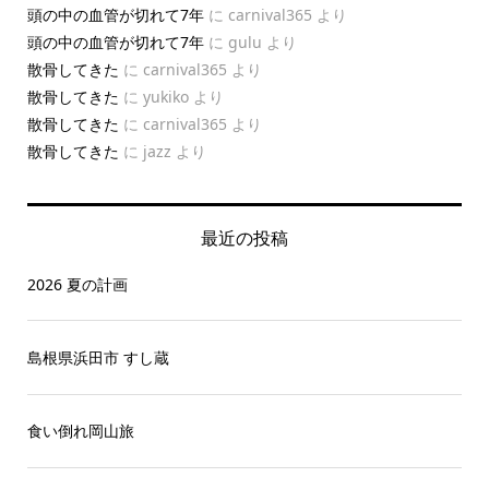
頭の中の血管が切れて7年
に
carnival365
より
頭の中の血管が切れて7年
に
gulu
より
散骨してきた
に
carnival365
より
散骨してきた
に
yukiko
より
散骨してきた
に
carnival365
より
散骨してきた
に
jazz
より
最近の投稿
2026 夏の計画
島根県浜田市 すし蔵
食い倒れ岡山旅