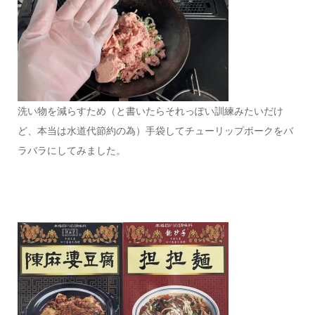
洗い物を減らすため（と書いたらそれっぽい訓練みたいだけ
ど、本当は水道代節約の為）手袋してチューリップポークをバ
ラバラにしてみました。