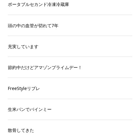
ポータブルセカンド冷凍冷蔵庫
頭の中の血管が切れて7年
充実しています
節約中だけどアマゾンプライムデー！
FreeStyleリブレ
生米パンでバインミー
散骨してきた