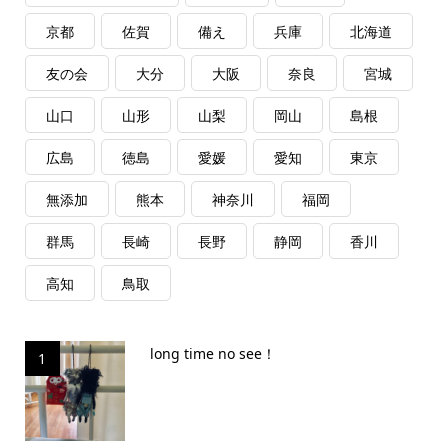
京都
佐賀
備え
兵庫
北海道
友の会
大分
大阪
奈良
宮城
山口
山形
山梨
岡山
島根
広島
徳島
愛媛
愛知
東京
無添加
熊本
神奈川
福岡
群馬
長崎
長野
静岡
香川
高知
鳥取
long time no see！
1