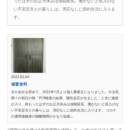
ったはずのお正月休みは強制延長。働かないと収入のな
い不安定夫との暮らしは、否応なしに節約生活に入りま
す。
2022.02.04
備蓄食料
夫が会社を辞めて、2022年1月より個人事業主になりました。やる気
満々の初日の朝「PCR検査の結果、陽性反応が出ました」と夫に連絡
が入り、終わったはずのお正月休みは強制延長。働かないと収入のな
い不安定夫との暮らしは、否応なしに節約生活に入ります。 コロナ
の濃厚接触者の隔離期間がかなり短縮...
2週間の外出禁止&無買週間を体験して、お肉の缶詰でも買って