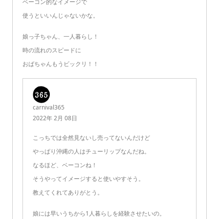
ベーコン的なイメージで
使うといいんじゃないかな。
娘っ子ちゃん、一人暮らし！
時の流れのスピードに
おばちゃんもうビックリ！！
carnival365
2022年 2月 08日
こっちでは全然見ないし売ってないんだけど
やっぱり沖縄の人はチューリップなんだね。
なるほど、ベーコンね！
そうやってイメージすると使いやすそう。
教えてくれてありがとう。
娘には早いうちから1人暮らしを経験させたいの。