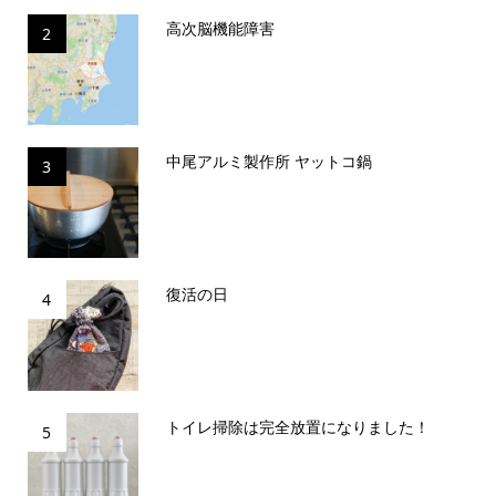
高次脳機能障害
2
中尾アルミ製作所 ヤットコ鍋
3
復活の日
4
トイレ掃除は完全放置になりました！
5