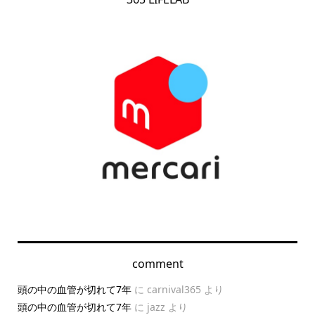
comment
頭の中の血管が切れて7年
に
carnival365
より
頭の中の血管が切れて7年
に
jazz
より