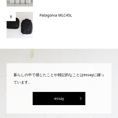
Patagonia MLC45L
6
暮らしの中で感じたことや雑記的なことはessayに綴っ
ています。
essay