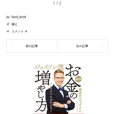
1 / 2
food_drink
備え
コメント:
4