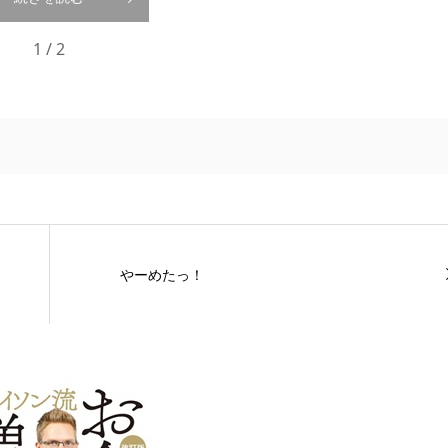
1 / 2
やーめたっ！