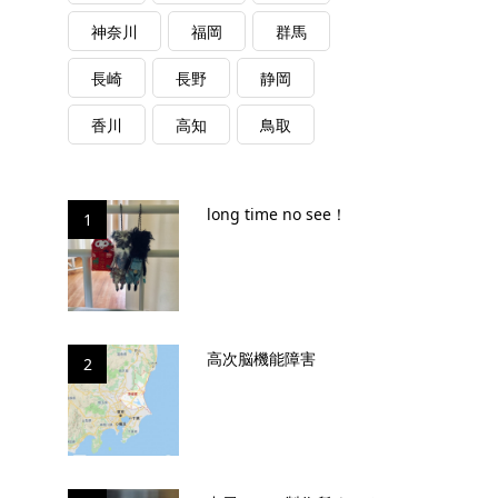
神奈川
福岡
群馬
長崎
長野
静岡
香川
高知
鳥取
long time no see！
1
高次脳機能障害
2