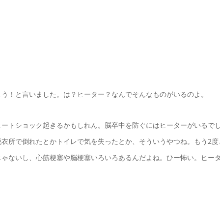
こう！と言いました。は？ヒーター？なんでそんなものがいるのよ。
ヒートショック起きるかもしれん。脳卒中を防ぐにはヒーターがいるで
脱衣所で倒れたとかトイレで気を失ったとか、そういうやつね。もう2度
じゃないし、心筋梗塞や脳梗塞いろいろあるんだよね。ひー怖い。ヒー