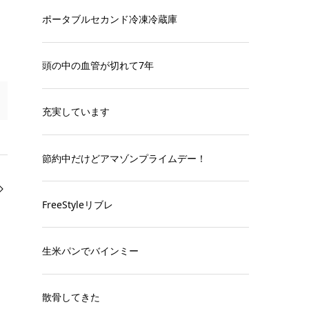
ポータブルセカンド冷凍冷蔵庫
頭の中の血管が切れて7年
充実しています
節約中だけどアマゾンプライムデー！
FreeStyleリブレ
生米パンでバインミー
散骨してきた