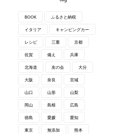
BOOK
ふるさと納税
イタリア
キャンピングカー
レシピ
三重
京都
佐賀
備え
兵庫
北海道
友の会
大分
大阪
奈良
宮城
山口
山形
山梨
岡山
島根
広島
徳島
愛媛
愛知
東京
無添加
熊本