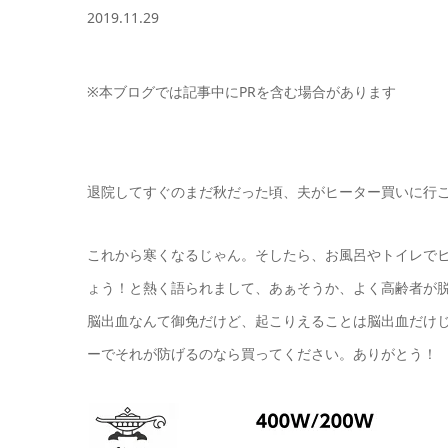
2019.11.29
※本ブログでは記事中にPRを含む場合があります
退院してすぐのまだ秋だった頃、夫がヒーター買いに行
これから寒くなるじゃん。そしたら、お風呂やトイレで
ょう！と熱く語られまして、あぁそうか、よく高齢者が
脳出血なんて御免だけど、起こりえることは脳出血だけ
ーでそれが防げるのなら買ってください。ありがとう！