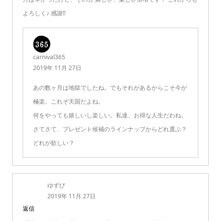
よろしく♪ 感謝‼️
carnival365
2019年 11月 27日
あの数ヶ月は地獄でしたね。でもそれがあるからこそ今が
極楽。これぞ天国だよね。
何をやっても嬉しいし楽しい。私達、お得な人生だわね。
さてさて、プレゼント候補のラインナップからどれ選ぶ？
どれが欲しい？
ゆずび
2019年 11月 27日
返信