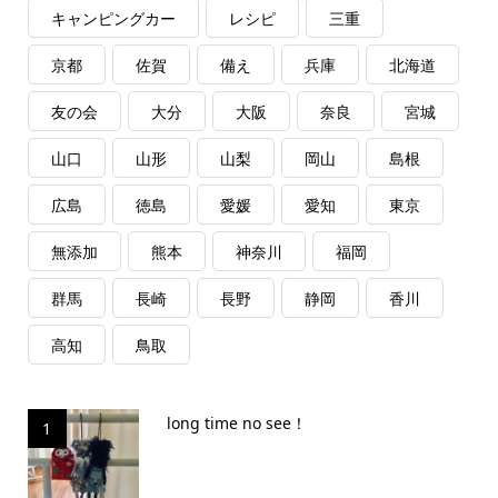
キャンピングカー
レシピ
三重
京都
佐賀
備え
兵庫
北海道
友の会
大分
大阪
奈良
宮城
山口
山形
山梨
岡山
島根
広島
徳島
愛媛
愛知
東京
無添加
熊本
神奈川
福岡
群馬
長崎
長野
静岡
香川
高知
鳥取
long time no see！
1