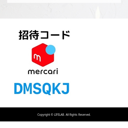
Copyright ©
LIFELAB. All Rights Reserved.