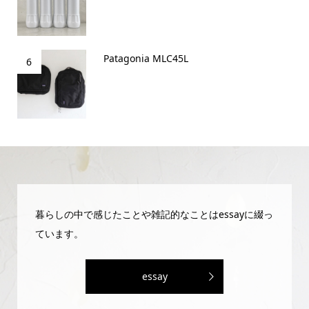
Patagonia MLC45L
6
暮らしの中で感じたことや雑記的なことはessayに綴っ
ています。
essay