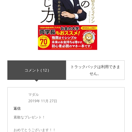
トラックバックは利用できま
コメント ( 12 )
せん。
マダル
2019年 11月 27日
返信
素敵なプレゼント！
おめでとうございます！！