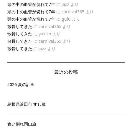
頭の中の血管が切れて7年
に
jazz
より
頭の中の血管が切れて7年
に
carnival365
より
頭の中の血管が切れて7年
に
gulu
より
散骨してきた
に
carnival365
より
散骨してきた
に
yukiko
より
散骨してきた
に
carnival365
より
散骨してきた
に
jazz
より
最近の投稿
2026 夏の計画
島根県浜田市 すし蔵
食い倒れ岡山旅