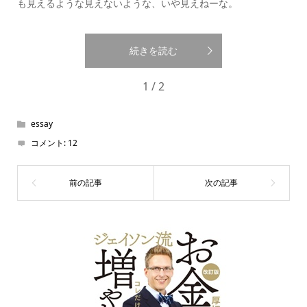
も見えるような見えないような、いや見えねーな。
続きを読む
1 / 2
essay
コメント:
12