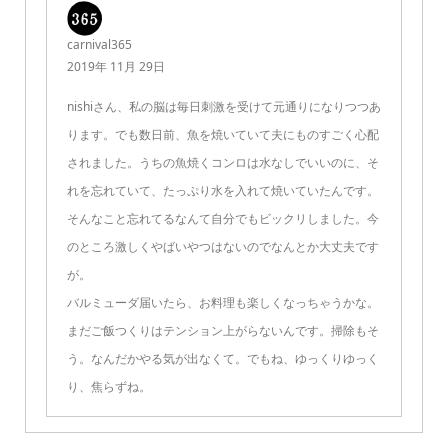
carnival365
2019年 11月 29日
nishiさん、私の脳は毎日刺激を受けて元通りになりつつあ
ります。でも数日前、魚を焼いていて夫にものすごく心配
されました。うちの魚焼くコンロは水なしでいいのに、そ
れを忘れていて、たっぷり水を入れて焼いていたんです。
そんなこと忘れてるなんて自分でもビックリしました。今
のところ激しくやばいやつはないのでなんとか大丈夫です
が。
バルミューダ届いたら、お料理も楽しくなっちゃうかな。
まだご飯つくりはテンション上がらないんです。掃除もそ
う。なんだかやる気が出なくて。でもね、ゆっくりゆっく
り、焦らずね。