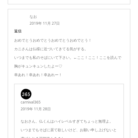
なお
2019年 11月 27日
返信
おめでとうおめでとうおめでとうおめでとう！
カニさんは仏様に近づいてきてる気がする。
いつまでも私のそばにいて下さい。←ここ！ここ！ここを読んで
胸がキュンキュンしたよー♡
幸あれ！幸あれ！幸あれー！
carnival365
2019年 11月 28日
なおさん、仏くんはハイレベルすぎてちょっと無理よ。
いつまでもそばに居て欲しいけど、お願い申し上げないと