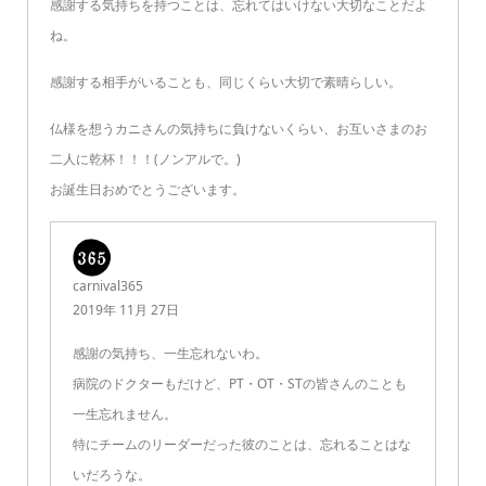
感謝する気持ちを持つことは、忘れてはいけない大切なことだよ
ね。
感謝する相手がいることも、同じくらい大切で素晴らしい。
仏様を想うカニさんの気持ちに負けないくらい、お互いさまのお
二人に乾杯！！！(ノンアルで。)
お誕生日おめでとうございます。
carnival365
2019年 11月 27日
感謝の気持ち、一生忘れないわ。
病院のドクターもだけど、PT・OT・STの皆さんのことも
一生忘れません。
特にチームのリーダーだった彼のことは、忘れることはな
いだろうな。