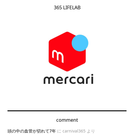
365 LIFELAB
comment
頭の中の血管が切れて7年
に
carnival365
より