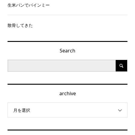
生米パンでバインミー
散骨してきた
Search
archive
月を選択