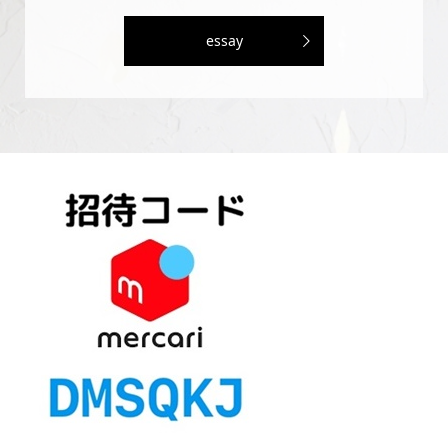
essay