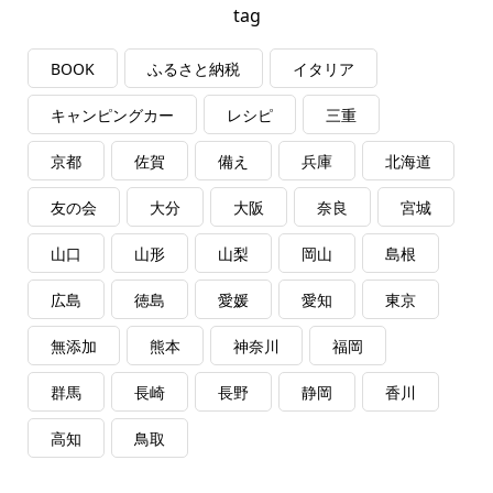
tag
BOOK
ふるさと納税
イタリア
キャンピングカー
レシピ
三重
京都
佐賀
備え
兵庫
北海道
友の会
大分
大阪
奈良
宮城
山口
山形
山梨
岡山
島根
広島
徳島
愛媛
愛知
東京
無添加
熊本
神奈川
福岡
群馬
長崎
長野
静岡
香川
高知
鳥取