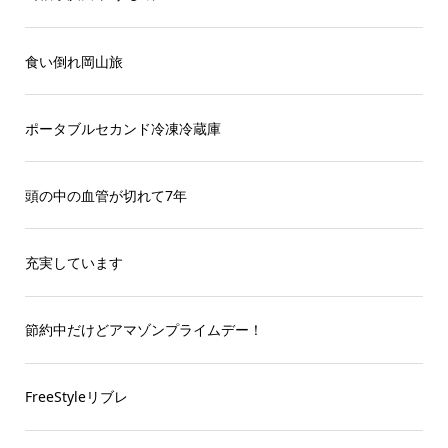
食い倒れ岡山旅
ポータブルセカンド冷凍冷蔵庫
頭の中の血管が切れて7年
充実しています
節約中だけどアマゾンプライムデー！
FreeStyleリブレ