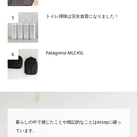
トイレ掃除は完全放置になりました！
5
Patagonia MLC45L
6
暮らしの中で感じたことや雑記的なことはessayに綴っ
ています。