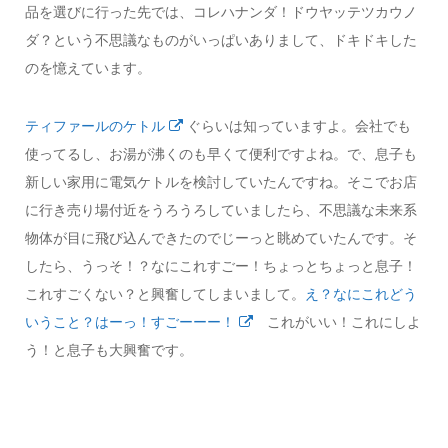
品を選びに行った先では、コレハナンダ！ドウヤッテツカウノ
ダ？という不思議なものがいっぱいありまして、ドキドキした
のを憶えています。
ティファールのケトル
ぐらいは知っていますよ。会社でも
使ってるし、お湯が沸くのも早くて便利ですよね。で、息子も
新しい家用に電気ケトルを検討していたんですね。そこでお店
に行き売り場付近をうろうろしていましたら、不思議な未来系
物体が目に飛び込んできたのでじーっと眺めていたんです。そ
したら、うっそ！？なにこれすごー！ちょっとちょっと息子！
これすごくない？と興奮してしまいまして。
え？なにこれどう
いうこと？はーっ！すごーーー！
これがいい！これにしよ
う！と息子も大興奮です。