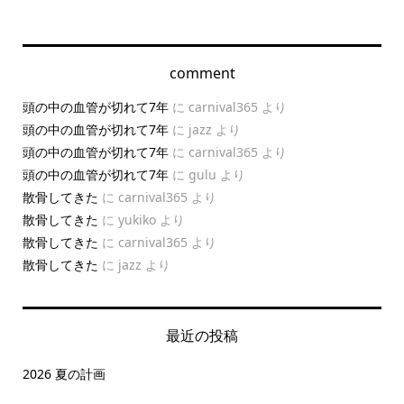
comment
頭の中の血管が切れて7年
に
carnival365
より
頭の中の血管が切れて7年
に
jazz
より
頭の中の血管が切れて7年
に
carnival365
より
頭の中の血管が切れて7年
に
gulu
より
散骨してきた
に
carnival365
より
散骨してきた
に
yukiko
より
散骨してきた
に
carnival365
より
散骨してきた
に
jazz
より
最近の投稿
2026 夏の計画