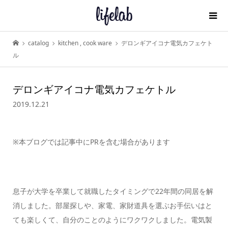
catalog
kitchen
,
cook ware
デロンギアイコナ電気カフェケト
ル
デロンギアイコナ電気カフェケトル
2019.12.21
※本ブログでは記事中にPRを含む場合があります
息子が大学を卒業して就職したタイミングで22年間の同居を解
消しました。部屋探しや、家電、家財道具を選ぶお手伝いはと
ても楽しくて、自分のことのようにワクワクしました。電気製