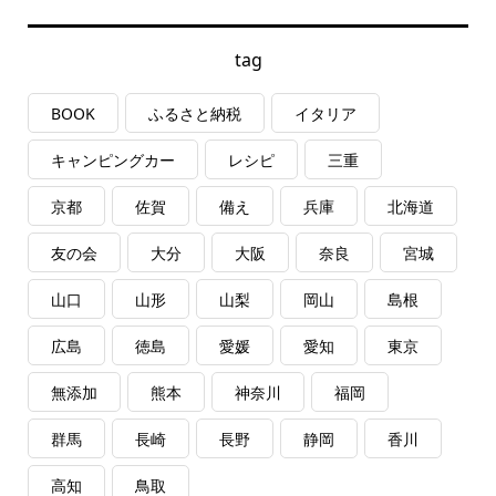
tag
BOOK
ふるさと納税
イタリア
キャンピングカー
レシピ
三重
京都
佐賀
備え
兵庫
北海道
友の会
大分
大阪
奈良
宮城
山口
山形
山梨
岡山
島根
広島
徳島
愛媛
愛知
東京
無添加
熊本
神奈川
福岡
群馬
長崎
長野
静岡
香川
高知
鳥取