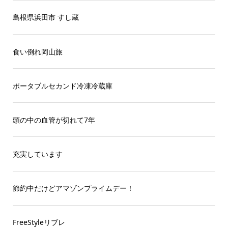
島根県浜田市 すし蔵
食い倒れ岡山旅
ポータブルセカンド冷凍冷蔵庫
頭の中の血管が切れて7年
充実しています
節約中だけどアマゾンプライムデー！
FreeStyleリブレ