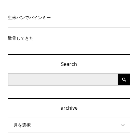
生米パンでバインミー
散骨してきた
Search
archive
月を選択