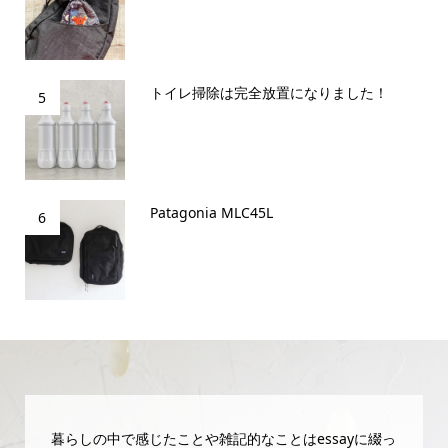
トイレ掃除は完全放置になりました！
5
Patagonia MLC45L
6
暮らしの中で感じたことや雑記的なことはessayに綴っ