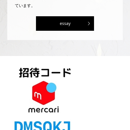
ています。
essay