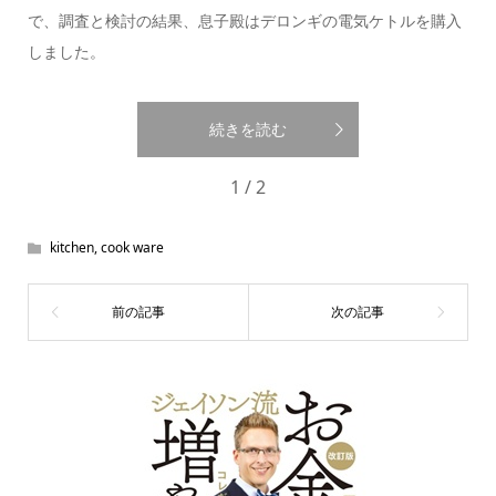
で、調査と検討の結果、息子殿はデロンギの電気ケトルを購入
しました。
続きを読む
1 / 2
kitchen
,
cook ware