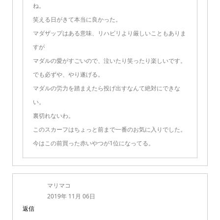
ね。
笑える日がきて本当に良かった。
マダザップはある意味、リハビリより厳しいこともありま
すが
マダルの愛がすごいので、泣いたり笑ったり楽しいです。
でも必ずや、やり遂げる。
マダルの労力を踏まえたら投げ出すなんて絶対にできな
い。
裏切れないわ。
このスカーフはちょっと前まで一番のお気に入りでした。
今はこの前買った赤いやつが1位になってる。
マリマコ
2019年 11月 06日
返信