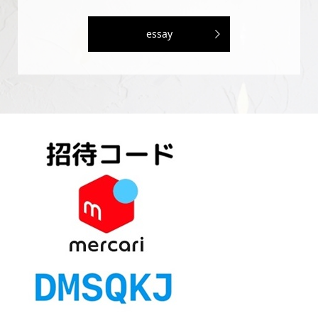
essay