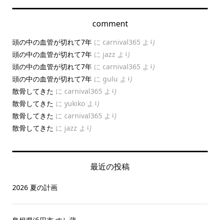
comment
頭の中の血管が切れて7年
に
carnival365
より
頭の中の血管が切れて7年
に
jazz
より
頭の中の血管が切れて7年
に
carnival365
より
頭の中の血管が切れて7年
に
gulu
より
散骨してきた
に
carnival365
より
散骨してきた
に
yukiko
より
散骨してきた
に
carnival365
より
散骨してきた
に
jazz
より
最近の投稿
2026 夏の計画