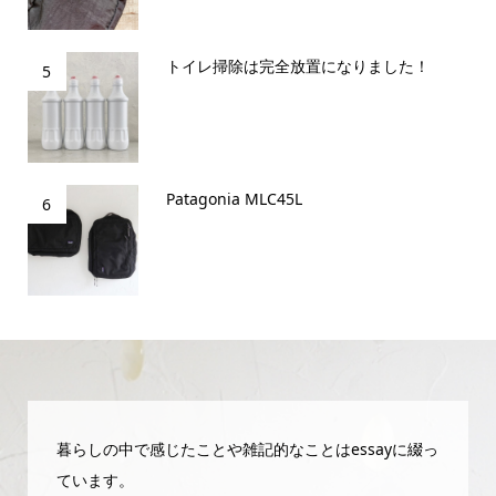
トイレ掃除は完全放置になりました！
5
Patagonia MLC45L
6
暮らしの中で感じたことや雑記的なことはessayに綴っ
ています。