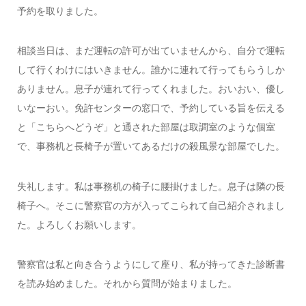
予約を取りました。
相談当日は、まだ運転の許可が出ていませんから、自分で運転
して行くわけにはいきません。誰かに連れて行ってもらうしか
ありません。息子が連れて行ってくれました。おいおい、優し
いなーおい。免許センターの窓口で、予約している旨を伝える
と「こちらへどうぞ」と通された部屋は取調室のような個室
で、事務机と長椅子が置いてあるだけの殺風景な部屋でした。
失礼します。私は事務机の椅子に腰掛けました。息子は隣の長
椅子へ。そこに警察官の方が入ってこられて自己紹介されまし
た。よろしくお願いします。
警察官は私と向き合うようにして座り、私が持ってきた診断書
を読み始めました。それから質問が始まりました。