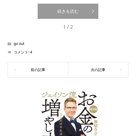
続きを読む
1 / 2
go out
コメント:
4