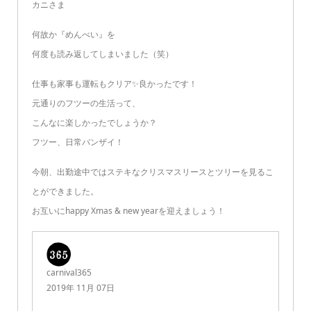
カニさま
何故か『めんべい』を
何度も読み返してしまいました（笑）
仕事も家事も運転もクリア✨良かったです！
元通りのフツーの生活って、
こんなに楽しかったでしょうか？
フツー、日常バンザイ！
今朝、出勤途中ではステキなクリスマスリースとツリーを見るこ
とができました。
お互いにhappy Xmas & new yearを迎えましょう！
carnival365
2019年 11月 07日