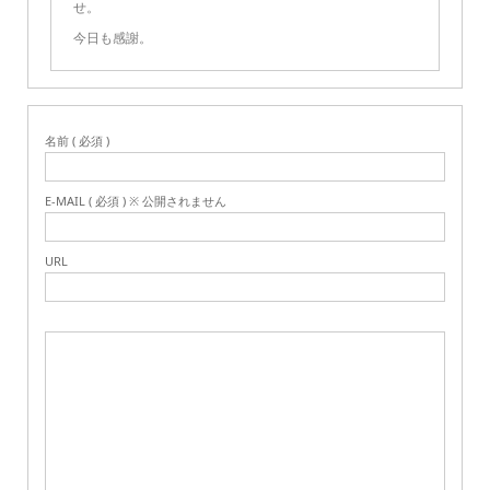
せ。
今日も感謝。
名前 ( 必須 )
E-MAIL ( 必須 ) ※ 公開されません
URL