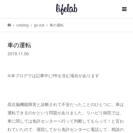
catalog
go out
車の運転
車の運転
2019.11.06
※本ブログでは記事中にPRを含む場合があります
高次脳機能障害と診断されて不安だったことのひとつに、車は
運転できるのかという問題がありました。リハビリ病院では、
車に関しては免許センターへ行って判断してもらって！と言わ
れていたので、退院してから免許センターに電話して、相談の