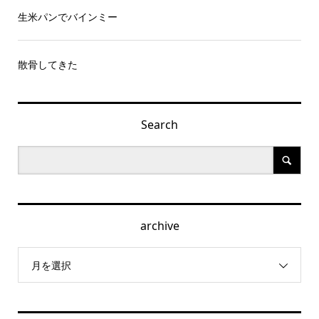
生米パンでバインミー
散骨してきた
Search
archive
月を選択