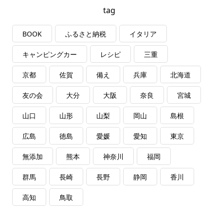
tag
BOOK
ふるさと納税
イタリア
キャンピングカー
レシピ
三重
京都
佐賀
備え
兵庫
北海道
友の会
大分
大阪
奈良
宮城
山口
山形
山梨
岡山
島根
広島
徳島
愛媛
愛知
東京
無添加
熊本
神奈川
福岡
群馬
長崎
長野
静岡
香川
高知
鳥取