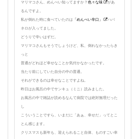
マリマコさん、めんべい知ってますか？
色々な味
があ
るんですよ。
私が倒れた時に食べていたのは
「めんべい辛口」
ハバ
ネロが入ってました。
どうりで辛いはずだ。
マリマコさんもそうでしょうけど、私、倒れなかったらき
っと
普通がどれほど幸せなことか気付かなかったです。
当たり前にしていた自分の中の普通。
それができるのは幸せなことですよね。
昨日はお風呂の中でサンキュ（ミニ）読みました。
お風呂の中で雑誌が読めるなんて病院では絶対無理だった
し
こういうことですら、いまだに「あぁ、幸せだ」ってとこ
とん感じます。
クリスマスも新年も、迎えられること自体、ものすごい幸