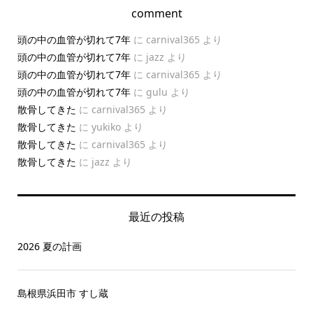
comment
頭の中の血管が切れて7年
に
carnival365
より
頭の中の血管が切れて7年
に
jazz
より
頭の中の血管が切れて7年
に
carnival365
より
頭の中の血管が切れて7年
に
gulu
より
散骨してきた
に
carnival365
より
散骨してきた
に
yukiko
より
散骨してきた
に
carnival365
より
散骨してきた
に
jazz
より
最近の投稿
2026 夏の計画
島根県浜田市 すし蔵