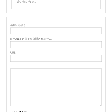
会いたいなぁ。
名前 ( 必須 )
E-MAIL ( 必須 ) ※ 公開されません
URL