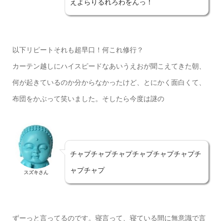
えよらりるれろわをんっ！
以下リピートそれも超早口！何これ修行？
カーテン越しにハイスピードなあいうえおが聞こえてきた朝、
何が起きているのか分からなかったけど、とにかく面白くて、
布団をかぶって笑いました。そしたら今度は謎の
チャプチャプチャプチャプチャプチャプチ
ャプチャプ
スズキさん
ずーっと言ってるのです。寝言って、寝ている間に無意識で言