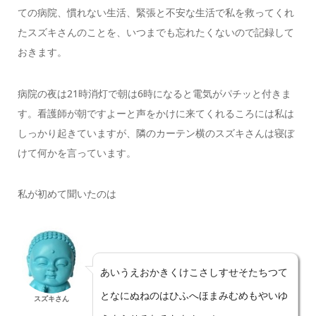
ての病院、慣れない生活、緊張と不安な生活で私を救ってくれ
たスズキさんのことを、いつまでも忘れたくないので記録して
おきます。
病院の夜は21時消灯で朝は6時になると電気がパチッと付きま
す。看護師が朝ですよーと声をかけに来てくれるころには私は
しっかり起きていますが、隣のカーテン横のスズキさんは寝ぼ
けて何かを言っています。
私が初めて聞いたのは
あいうえおかきくけこさしすせそたちつて
となにぬねのはひふへほまみむめもやいゆ
スズキさん