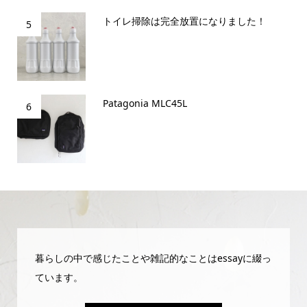
トイレ掃除は完全放置になりました！
5
Patagonia MLC45L
6
暮らしの中で感じたことや雑記的なことはessayに綴っ
ています。