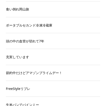
食い倒れ岡山旅
ポータブルセカンド冷凍冷蔵庫
頭の中の血管が切れて7年
充実しています
節約中だけどアマゾンプライムデー！
FreeStyleリブレ
生米パンでバインミー