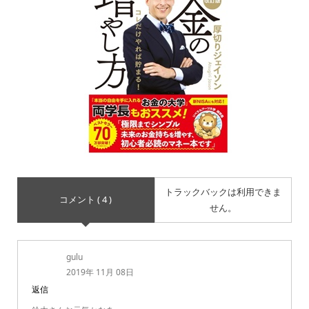
トラックバックは利用できま
コメント ( 4 )
せん。
gulu
2019年 11月 08日
返信