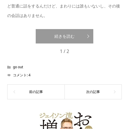
ど普通に話をするんだけど、まわりには誰もいないし、その後
の会話はありません。
続きを読む
1 / 2
go out
コメント:
4