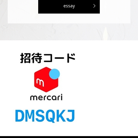
essay