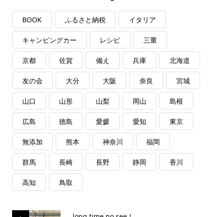
BOOK
ふるさと納税
イタリア
キャンピングカー
レシピ
三重
京都
佐賀
備え
兵庫
北海道
友の会
大分
大阪
奈良
宮城
山口
山形
山梨
岡山
島根
広島
徳島
愛媛
愛知
東京
無添加
熊本
神奈川
福岡
群馬
長崎
長野
静岡
香川
高知
鳥取
long time no see！