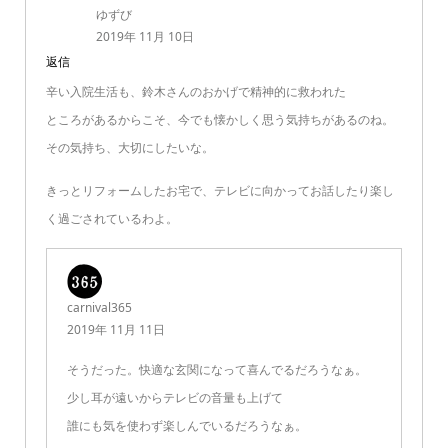
ゆずび
2019年 11月 10日
返信
辛い入院生活も、鈴木さんのおかげで精神的に救われた
ところがあるからこそ、今でも懐かしく思う気持ちがあるのね。
その気持ち、大切にしたいな。
きっとリフォームしたお宅で、テレビに向かってお話したり楽し
く過ごされているわよ。
carnival365
2019年 11月 11日
そうだった。快適な玄関になって喜んでるだろうなぁ。
少し耳が遠いからテレビの音量も上げて
誰にも気を使わず楽しんでいるだろうなぁ。