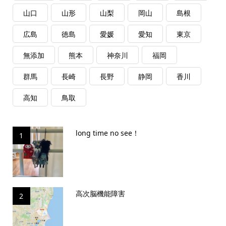
山口
山形
山梨
岡山
島根
広島
徳島
愛媛
愛知
東京
無添加
熊本
神奈川
福岡
群馬
長崎
長野
静岡
香川
高知
鳥取
long time no see！
1
高次脳機能障害
2