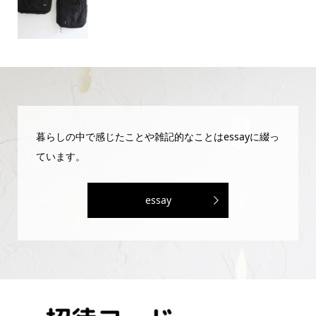
暮らしの中で感じたことや雑記的なことはessayに綴っ
ています。
essay