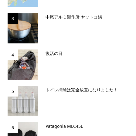
中尾アルミ製作所 ヤットコ鍋
3
復活の日
4
トイレ掃除は完全放置になりました！
5
Patagonia MLC45L
6