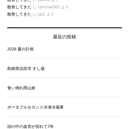
散骨してきた
に
carnival365
より
散骨してきた
に
jazz
より
最近の投稿
2026 夏の計画
島根県浜田市 すし蔵
食い倒れ岡山旅
ポータブルセカンド冷凍冷蔵庫
頭の中の血管が切れて7年