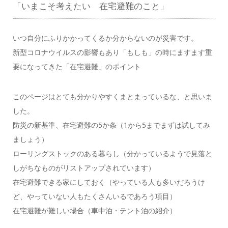
「いまこそ考えたい 在宅避難のこと」
いつ自分にふりかかってくるか分からないのが災害です。
新型コロナウイルスの影響もあり「もしも」の時にますます重
要になってきた「在宅避難」のポイント
このページはとても分かりやすくまとまっているな、と思いま
した。
防災の新基準、在宅避難の5か条（1から5までまずは試してみ
ましょう）
ローリングストックのある暮らし（分かっているようで見落と
しがちなものがリストアップされています）
在宅避難できる家にしておく（やっている人も多いだろうけ
ど、やっていない人もたくさんいるであろう項目）
在宅避難が難しい場合（車中泊・テント泊の紹介）