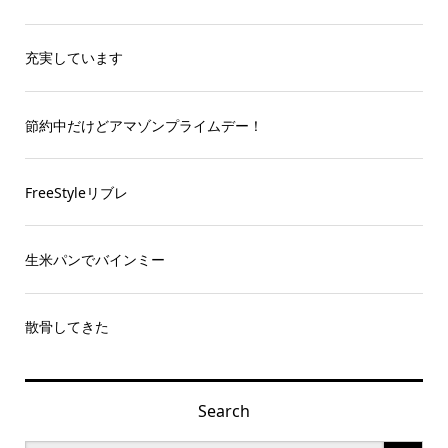
充実しています
節約中だけどアマゾンプライムデー！
FreeStyleリブレ
生米パンでバインミー
散骨してきた
Search