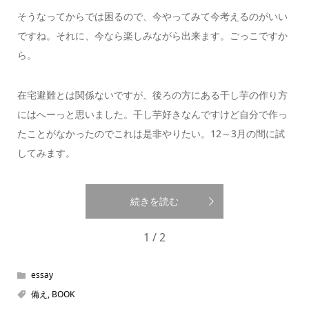
そうなってからでは困るので、今やってみて今考えるのがいい
ですね。それに、今なら楽しみながら出来ます。ごっこですか
ら。
在宅避難とは関係ないですが、後ろの方にある干し芋の作り方
にはへーっと思いました。干し芋好きなんですけど自分で作っ
たことがなかったのでこれは是非やりたい。12～3月の間に試
してみます。
続きを読む
1 / 2
essay
備え
,
BOOK