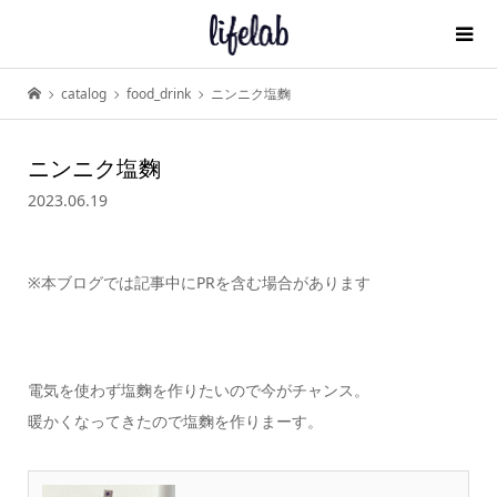
catalog
food_drink
ニンニク塩麴
ニンニク塩麴
2023.06.19
※本ブログでは記事中にPRを含む場合があります
電気を使わず塩麴を作りたいので今がチャンス。
暖かくなってきたので塩麴を作りまーす。