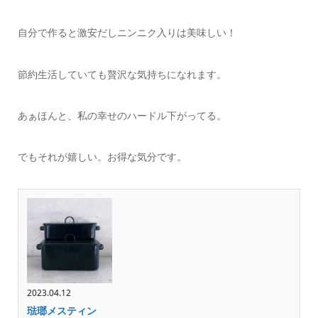
自分で作ると激安だしニンニク入りは美味しい！
節約生活していても贅沢な気持ちになれます。
あぁほんと、私の幸せのハードル下がってる。
でもそれが嬉しい。お得な気分です。
2023.04.12
琺瑯メスティン