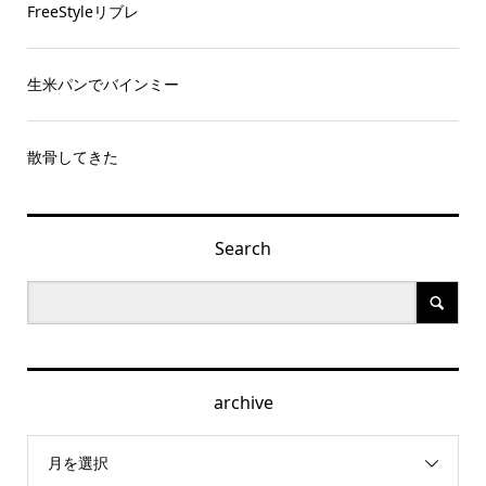
FreeStyleリブレ
生米パンでバインミー
散骨してきた
Search
archive
月を選択