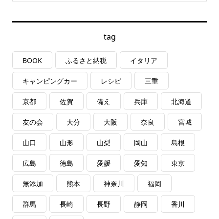
tag
BOOK
ふるさと納税
イタリア
キャンピングカー
レシピ
三重
京都
佐賀
備え
兵庫
北海道
友の会
大分
大阪
奈良
宮城
山口
山形
山梨
岡山
島根
広島
徳島
愛媛
愛知
東京
無添加
熊本
神奈川
福岡
群馬
長崎
長野
静岡
香川