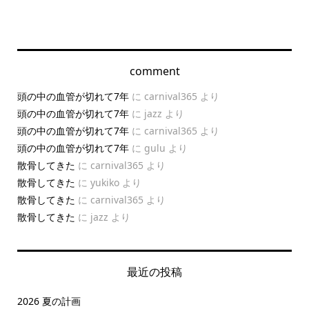
comment
頭の中の血管が切れて7年
に
carnival365
より
頭の中の血管が切れて7年
に
jazz
より
頭の中の血管が切れて7年
に
carnival365
より
頭の中の血管が切れて7年
に
gulu
より
散骨してきた
に
carnival365
より
散骨してきた
に
yukiko
より
散骨してきた
に
carnival365
より
散骨してきた
に
jazz
より
最近の投稿
2026 夏の計画