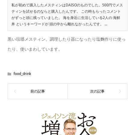
私が初めて購入したメスティンはDAISOのものでした。500円でメス
ティンを試せるのならと購入したんです。 この時もらったコメント
がずっと頭に残っていました。 海を身近に生活している2人の 海鮮
丼 というキーワードが 頭の中から離れなかったんです。 ...
黒い琺瑯メスティン。調理したり器になったり塩麴作りに使っ
たり、使いまわしています。
food_drink