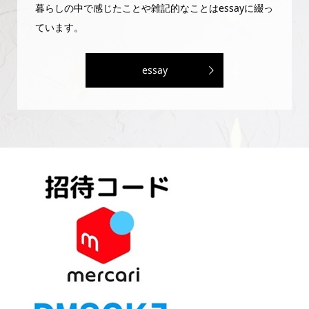
暮らしの中で感じたことや雑記的なことはessayに綴っ
ています。
essay