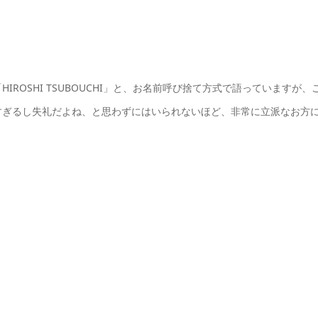
ROSHI TSUBOUCHI」と、お名前呼び捨て方式で語っていますが、
すぎるし失礼だよね、と思わずにはいられないほど、非常に立派なお方