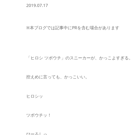
2019.07.17
※本ブログでは記事中にPRを含む場合があります
「ヒロシ ツボウチ」のスニーカーが、かっこよすぎる。
控えめに言っても、かっこいい。
ヒロシッ
ツボウチッ！
ひーろしっ