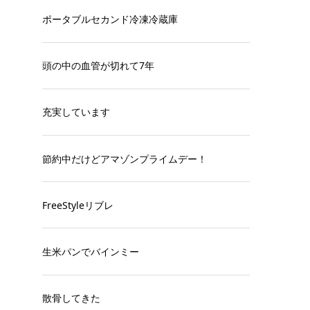
ポータブルセカンド冷凍冷蔵庫
頭の中の血管が切れて7年
充実しています
節約中だけどアマゾンプライムデー！
FreeStyleリブレ
生米パンでバインミー
散骨してきた