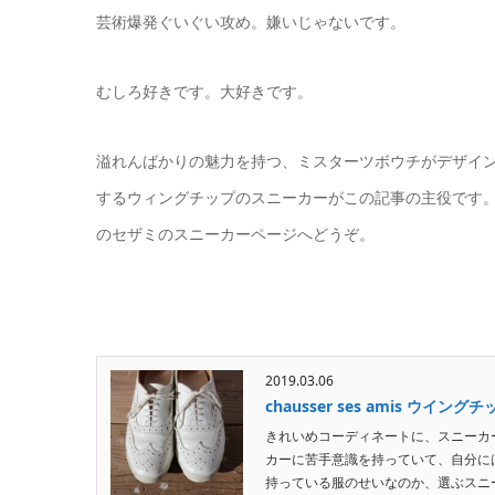
芸術爆発ぐいぐい攻め。嫌いじゃないです。
むしろ好きです。大好きです。
溢れんばかりの魅力を持つ、ミスターツボウチがデザイ
するウィングチップのスニーカーがこの記事の主役です
のセザミのスニーカーページへどうぞ。
2019.03.06
chausser ses amis ウイン
きれいめコーディネートに、スニーカ
カーに苦手意識を持っていて、自分に
持っている服のせいなのか、選ぶスニー