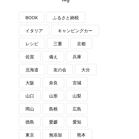
BOOK
ふるさと納税
イタリア
キャンピングカー
レシピ
三重
京都
佐賀
備え
兵庫
北海道
友の会
大分
大阪
奈良
宮城
山口
山形
山梨
岡山
島根
広島
徳島
愛媛
愛知
東京
無添加
熊本