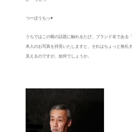
つーぼうちっ♥
うちではこの靴の話題に触れるたび、ブランド名である「HI
本人のお写真を拝見いたしますと、それはちょっと無礼
見えるのですが、如何でしょうか。