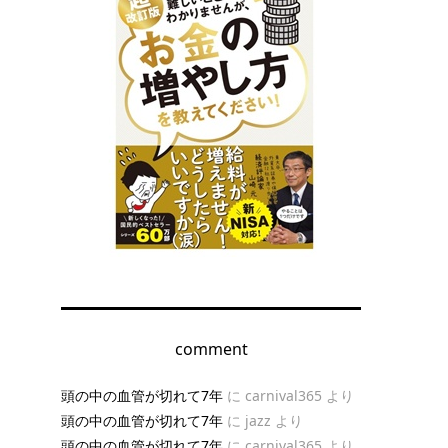
comment
頭の中の血管が切れて7年
に
carnival365
より
頭の中の血管が切れて7年
に
jazz
より
頭の中の血管が切れて7年
に
carnival365
より