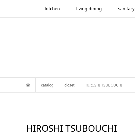
kitchen
living.dining
sanitary
catalog
closet
HIROSHI TSUBOUCHI
HIROSHI TSUBOUCHI