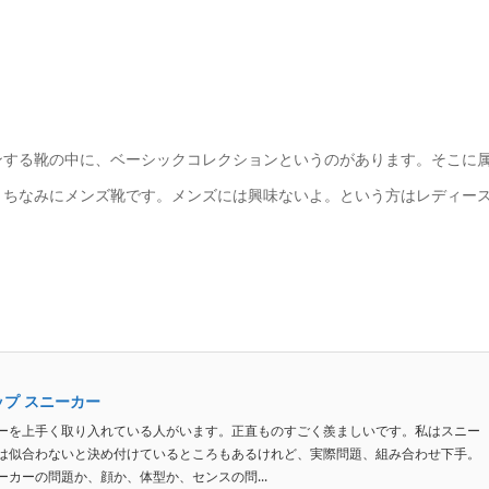
ンする靴の中に、ベーシックコレクションというのがあります。そこに
。ちなみにメンズ靴です。メンズには興味ないよ。という方はレディー
グチップ スニーカー
ーを上手く取り入れている人がいます。正直ものすごく羨ましいです。私はスニー
は似合わないと決め付けているところもあるけれど、実際問題、組み合わせ下手。
カーの問題か、顔か、体型か、センスの問...