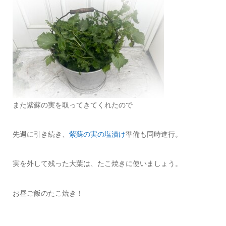
また紫蘇の実を取ってきてくれたので
先週に引き続き、
紫蘇の実の塩漬け
準備も同時進行。
実を外して残った大葉は、たこ焼きに使いましょう。
お昼ご飯のたこ焼き！