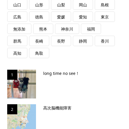
山口
山形
山梨
岡山
島根
広島
徳島
愛媛
愛知
東京
無添加
熊本
神奈川
福岡
群馬
長崎
長野
静岡
香川
高知
鳥取
long time no see！
1
高次脳機能障害
2