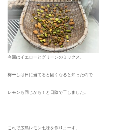
今回はイエローとグリーンのミックス。
梅干しは日に当てると固くなると知ったので
レモンも同じかも！と日陰で干しました。
これで広島レモン七味を作りまーす。