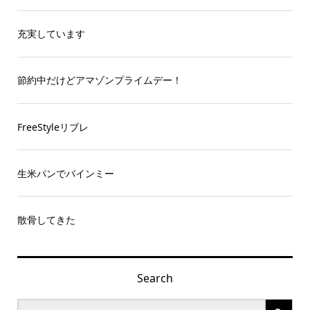
充実しています
節約中だけどアマゾンプライムデー！
FreeStyleリブレ
生米パンでバインミー
散骨してきた
Search