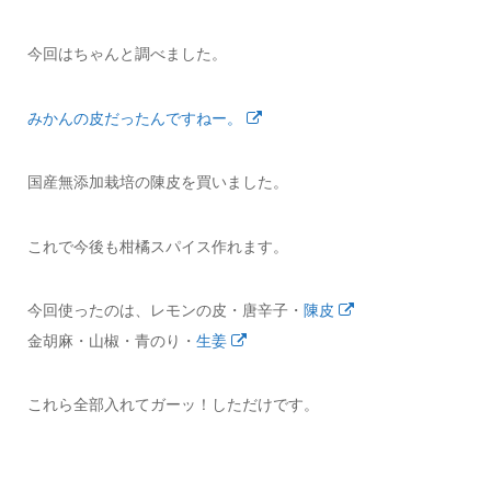
今回はちゃんと調べました。
みかんの皮だったんですねー。
国産無添加栽培の陳皮を買いました。
これで今後も柑橘スパイス作れます。
今回使ったのは、レモンの皮・唐辛子・
陳皮
金胡麻・山椒・青のり・
生姜
これら全部入れてガーッ！しただけです。