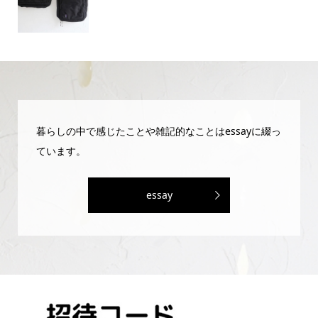
暮らしの中で感じたことや雑記的なことはessayに綴っ
ています。
essay