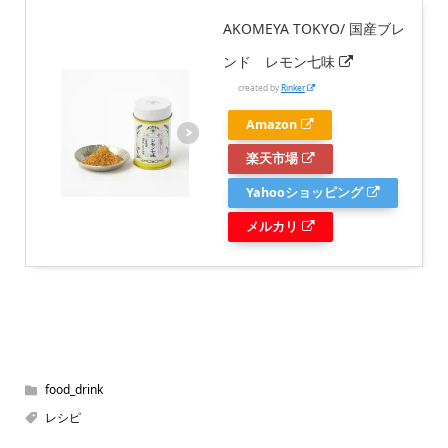
AKOMEYA TOKYO/ 国産ブレ
ンド レモン七味
created by
Rinker
Amazon
楽天市場
Yahooショッピング
メルカリ
food_drink
レシピ