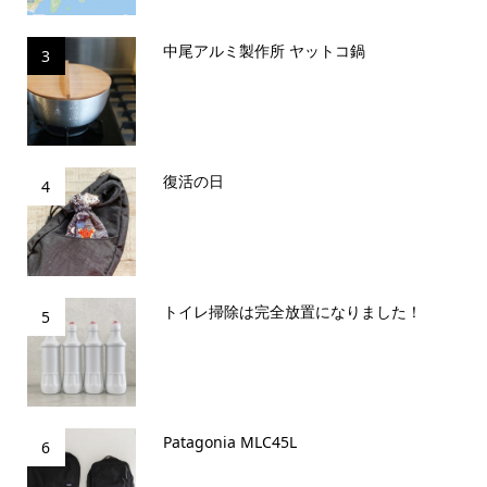
中尾アルミ製作所 ヤットコ鍋
3
復活の日
4
トイレ掃除は完全放置になりました！
5
Patagonia MLC45L
6