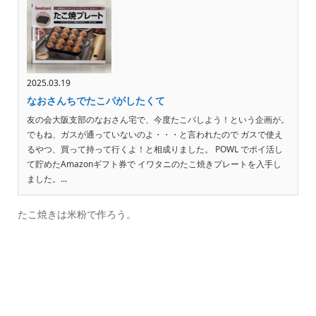
2025.03.19
なおさんちでたこパがしたくて
友の会大阪支部のなおさん宅で、今度たこパしよう！という企画が。
でもね、ガスが通っていないのよ・・・と言われたので ガスで使え
るやつ、買って持って行くよ！と相成りました。 POWL でポイ活し
て貯めたAmazonギフト券で イワタニのたこ焼きプレートを入手し
ました。...
たこ焼きは米粉で作ろう。