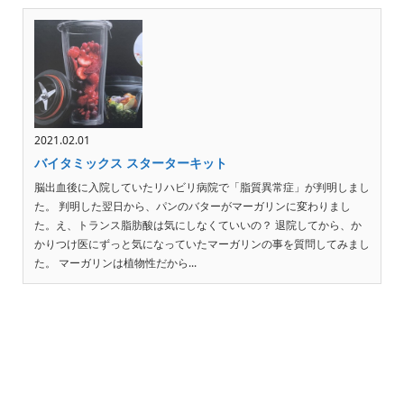
2021.02.01
バイタミックス スターターキット
脳出血後に入院していたリハビリ病院で「脂質異常症」が判明しまし
た。 判明した翌日から、パンのバターがマーガリンに変わりまし
た。え、トランス脂肪酸は気にしなくていいの？ 退院してから、か
かりつけ医にずっと気になっていたマーガリンの事を質問してみまし
た。 マーガリンは植物性だから...