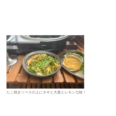
たこ焼きソースの上にネギと大葉とレモン七味！