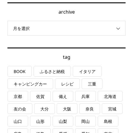
archive
月を選択
tag
BOOK
ふるさと納税
イタリア
キャンピングカー
レシピ
三重
京都
佐賀
備え
兵庫
北海道
友の会
大分
大阪
奈良
宮城
山口
山形
山梨
岡山
島根