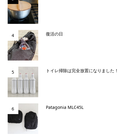
復活の日
4
トイレ掃除は完全放置になりました！
5
Patagonia MLC45L
6