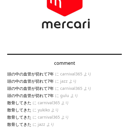
comment
頭の中の血管が切れて7年
に
carnival365
より
頭の中の血管が切れて7年
に
jazz
より
頭の中の血管が切れて7年
に
carnival365
より
頭の中の血管が切れて7年
に
gulu
より
散骨してきた
に
carnival365
より
散骨してきた
に
yukiko
より
散骨してきた
に
carnival365
より
散骨してきた
に
jazz
より