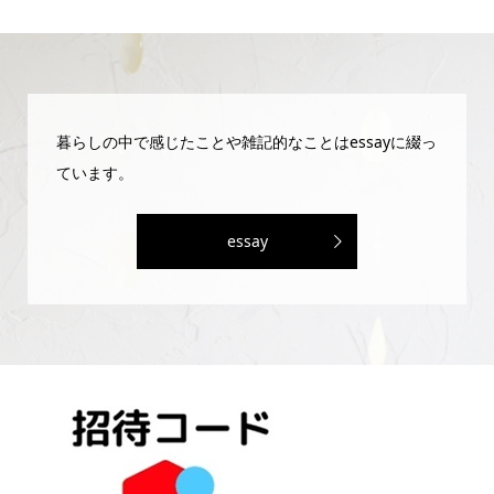
暮らしの中で感じたことや雑記的なことはessayに綴っ
ています。
essay