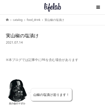
catalog
food_drink
実山椒の塩漬け
実山椒の塩漬け
2021.07.14
※本ブログでは記事中にPRを含む場合があります
山椒の塩漬け送ります！
友の会のマダル