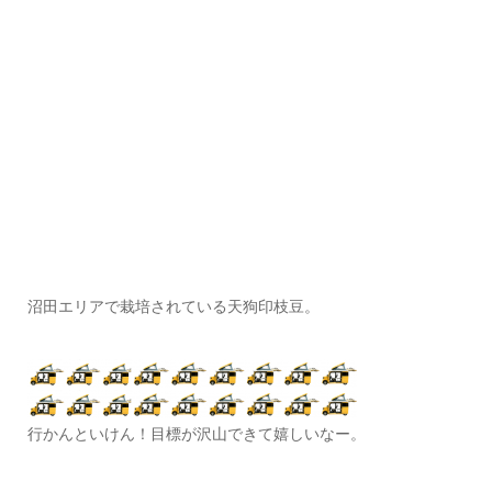
沼田エリアで栽培されている天狗印枝豆。
行かんといけん！目標が沢山できて嬉しいなー。