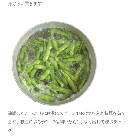
分ぐらい置きます。
沸騰したたっぷりのお湯にスプーン1杯の塩を入れ枝豆を茹で
ます。枝豆のさやが2～3個開いたら1つ取り出して硬さチェッ
ク！