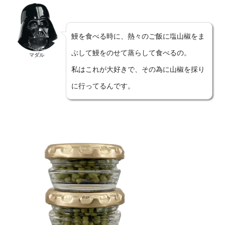
鰻を食べる時に、熱々のご飯に塩山椒をま
ぶして鰻をのせて蒸らして食べるの。
マダル
私はこれが大好きで、その為に山椒を採り
に行ってるんです。