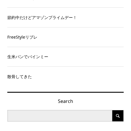
節約中だけどアマゾンプライムデー！
FreeStyleリブレ
生米パンでバインミー
散骨してきた
Search