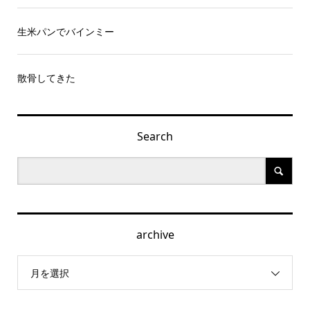
生米パンでバインミー
散骨してきた
Search
archive
月を選択