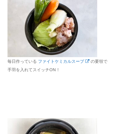
毎日作っている
ファイトケミカルスープ
の要領で
手羽を入れてスイッチON！