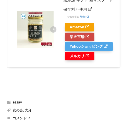
保存料不使用
created by
Rinker
Amazon
楽天市場
Yahooショッピング
メルカリ
essay
友の会
,
大分
コメント:
2