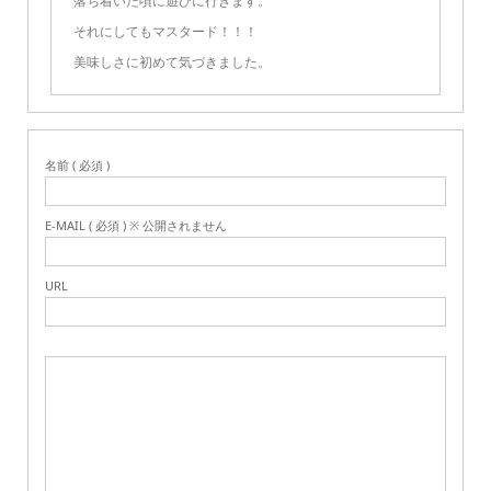
落ち着いた頃に遊びに行きます。
それにしてもマスタード！！！
美味しさに初めて気づきました。
名前 ( 必須 )
E-MAIL ( 必須 ) ※ 公開されません
URL