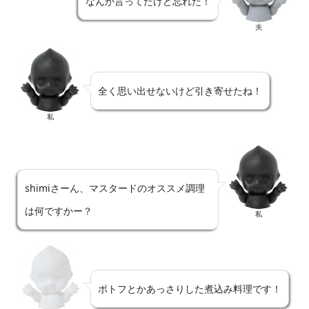
なんか言ってたけど忘れた！
夫
全く思い出せないけど引き寄せたね！
私
shimiさーん、マスタードのオススメ調理
は何ですかー？
私
ポトフとかあっさりした煮込み料理です！