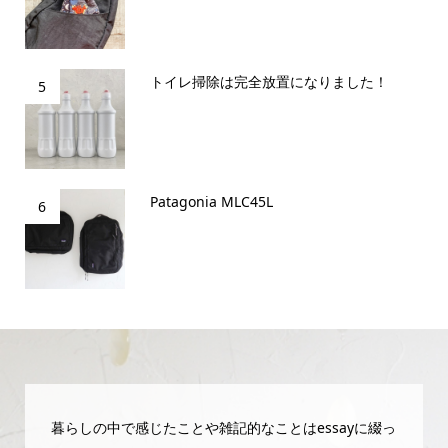
トイレ掃除は完全放置になりました！
5
Patagonia MLC45L
6
暮らしの中で感じたことや雑記的なことはessayに綴っ