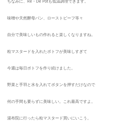
ちなみに、Re・De Potも低温調理できます。
味噌や天然酵母パン、ローストビーフ等々
自分で美味しいもの作れると楽しくなりますね。
粒マスタードを入れたポトフが美味しすぎて
今週は毎日ポトフを作り続けました。
野菜と手羽と水を入れてボタンを押すだけなので
何の手間も要らずに美味しい。これ最高ですよ。
湯布院に行ったら粒マスタード買いにいこう。