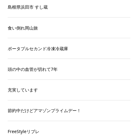
島根県浜田市 すし蔵
食い倒れ岡山旅
ポータブルセカンド冷凍冷蔵庫
頭の中の血管が切れて7年
充実しています
節約中だけどアマゾンプライムデー！
FreeStyleリブレ