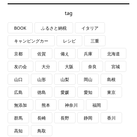
tag
BOOK
ふるさと納税
イタリア
キャンピングカー
レシピ
三重
京都
佐賀
備え
兵庫
北海道
友の会
大分
大阪
奈良
宮城
山口
山形
山梨
岡山
島根
広島
徳島
愛媛
愛知
東京
無添加
熊本
神奈川
福岡
群馬
長崎
長野
静岡
香川
高知
鳥取