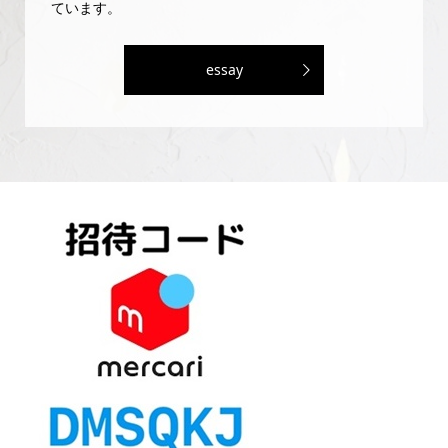
ています。
essay