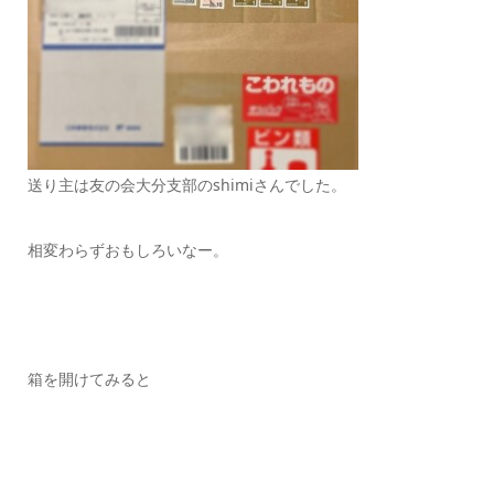
送り主は友の会大分支部のshimiさんでした。
相変わらずおもしろいなー。
箱を開けてみると