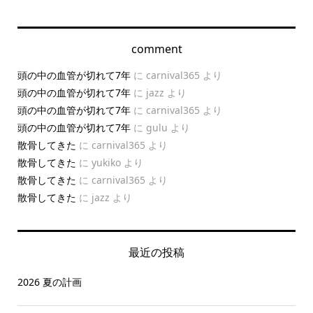
comment
頭の中の血管が切れて7年
に
carnival365
より
頭の中の血管が切れて7年
に
jazz
より
頭の中の血管が切れて7年
に
carnival365
より
頭の中の血管が切れて7年
に
gulu
より
散骨してきた
に
carnival365
より
散骨してきた
に
yukiko
より
散骨してきた
に
carnival365
より
散骨してきた
に
jazz
より
最近の投稿
2026 夏の計画