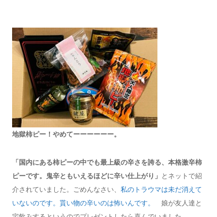
地獄柿ピー！やめてーーーーーー。
「国内にある柿ピーの中でも最上級の辛さを誇る、本格激辛柿
ピーです。鬼辛ともいえるほどに辛い仕上がり」
とネットで紹
介されていました。ごめんなさい、
私のトラウマは未だ消えて
いないのです。貰い物の辛いのは怖いんです。
娘が友人達と
宅飲みするというのでプレゼントしたら喜んでいました。