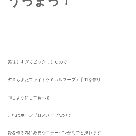
うっまっ！
美味しすぎてビックリしたので
夕食もまたファイトケミカルスープin手羽を作り
同じようにして食べる。
これはボーンブロススープなので
骨を作る為に必要なコラーゲンが丸ごと摂れます。