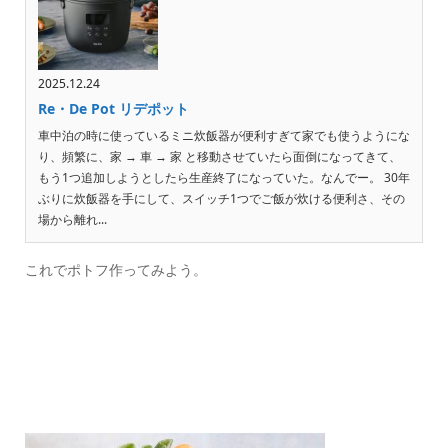
2025.12.24
Re・De Pot リデポット
車中泊の時に使っているミニ炊飯器が便利すぎて家でも使うようにな
り、頻繁に、家 → 車 → 家 と移動させていたら面倒になってきて、
もう1つ追加しようとしたら生産終了になっていた。なんでー。 30年
ぶりに炊飯器を手にして、スイッチ1つでご飯が炊ける便利さ、その
場から離れ...
これでポトフ作ってみよう。