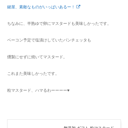
鍵屋、素敵なものがいっぱいあるー！
ちなみに、半熟ゆで卵にマスタードも美味しかったです。
ベーコン予定で塩漬けしていたパンチェッタも
燻製にせずに焼いてマスタード。
これまた美味しかったです。
粒マスタード、ハマるわーーーー♥
無添加 ギフト 粒マスタード