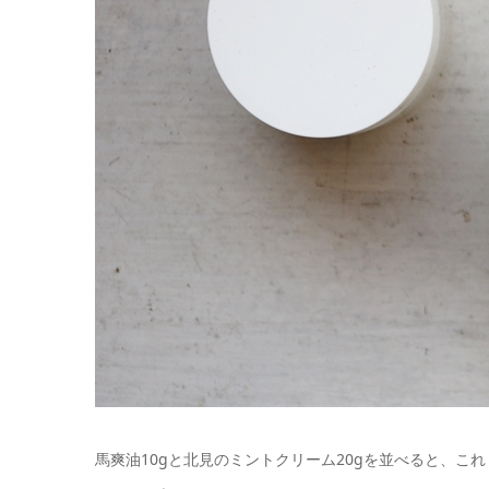
馬爽油10gと北見のミントクリーム20gを並べると、