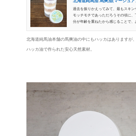
北海道純馬油 馬爽油(マーシュア
過去を振りかえってみて、最もスキン
モッチモチであっただろうその頃に、
分が年齢を重ねたから感じることで、あ
北海道純馬油本舗の馬爽油の中にもハッカはありますが
ハッカ油で作られた安心天然素材。