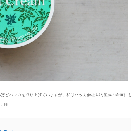
いほどハッカを取り上げていますが、私はハッカ会社や物産展の企画に
IFE