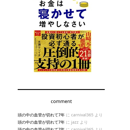
comment
頭の中の血管が切れて7年
に
carnival365
より
頭の中の血管が切れて7年
に
jazz
より
頭の中の血管が切れて7年
に
carnival365
より