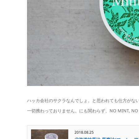
ハッカ会社のサクラなんでしょ。と思われても仕方がな
一切携わっておりません。にも関わらず、NO MINT, NO L
2018.08.25