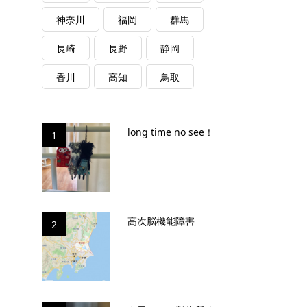
神奈川
福岡
群馬
長崎
長野
静岡
香川
高知
鳥取
long time no see！
1
高次脳機能障害
2