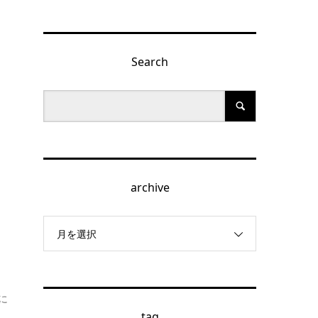
Search
archive
月を選択
に
tag