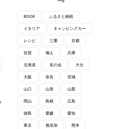
BOOK
ふるさと納税
イタリア
キャンピングカー
レシピ
三重
京都
佐賀
備え
兵庫
北海道
友の会
大分
大阪
奈良
宮城
山口
山形
山梨
岡山
島根
広島
徳島
愛媛
愛知
東京
無添加
熊本