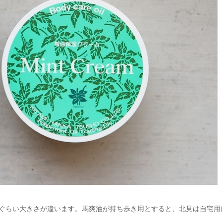
これぐらい大きさが違います。馬爽油が持ち歩き用とすると、北見は自宅用