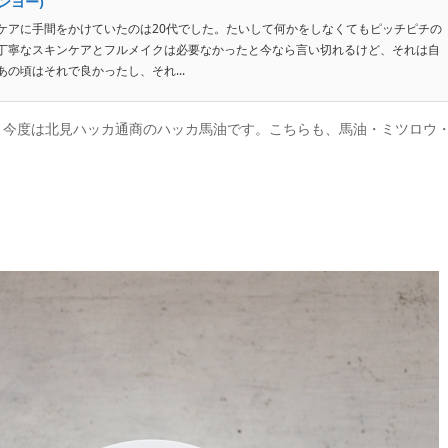
ンヨー)
ケアに手間をかけていたのは20代でした。たいして何かをしなくてもピッチピチの
丁寧なスキンケアとフルメイクは必要なかったと今なら言い切れるけど、それは自
の頃はそれで良かったし、それ...
、今度は北見ハッカ通商のハッカ馬油です。こちらも、馬油・ミツロウ