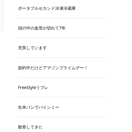
ポータブルセカンド冷凍冷蔵庫
頭の中の血管が切れて7年
・
充実しています
節約中だけどアマゾンプライムデー！
FreeStyleリブレ
生米パンでバインミー
散骨してきた