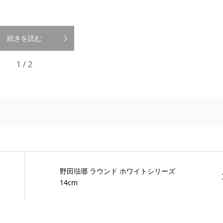
続きを読む
1 / 2
野田琺瑯 ラウンド ホワイトシリーズ
14cm