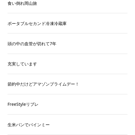
食い倒れ岡山旅
ポータブルセカンド冷凍冷蔵庫
頭の中の血管が切れて7年
充実しています
節約中だけどアマゾンプライムデー！
FreeStyleリブレ
生米パンでバインミー