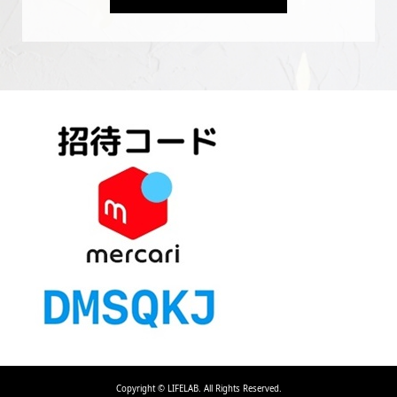
Copyright ©
LIFELAB. All Rights Reserved.