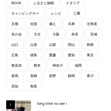
BOOK
ふるさと納税
イタリア
キャンピングカー
レシピ
三重
京都
佐賀
備え
兵庫
北海道
友の会
大分
大阪
奈良
宮城
山口
山形
山梨
岡山
島根
広島
徳島
愛媛
愛知
東京
無添加
熊本
神奈川
福岡
群馬
長崎
長野
静岡
香川
高知
鳥取
long time no see！
1