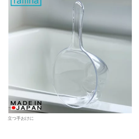
立つ手おけに