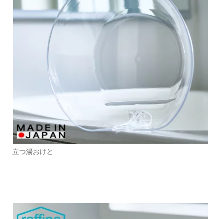
立つ湯おけと