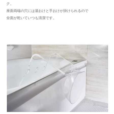
ク。
座面両端の穴には湯おけと手おけが掛けられるので
全面が乾いていつも清潔です。