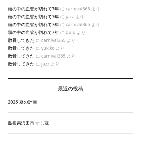
頭の中の血管が切れて7年
に
carnival365
より
頭の中の血管が切れて7年
に
jazz
より
頭の中の血管が切れて7年
に
carnival365
より
頭の中の血管が切れて7年
に
gulu
より
散骨してきた
に
carnival365
より
散骨してきた
に
yukiko
より
散骨してきた
に
carnival365
より
散骨してきた
に
jazz
より
最近の投稿
2026 夏の計画
島根県浜田市 すし蔵