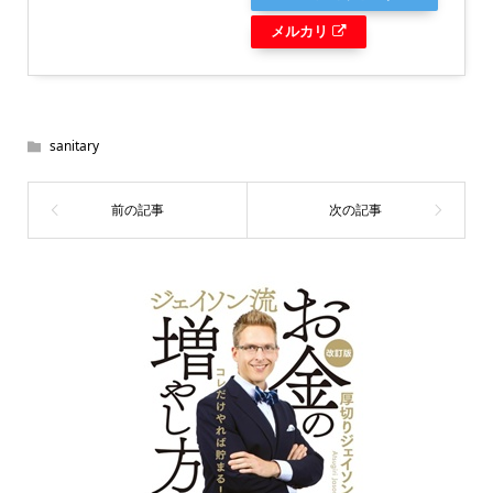
メルカリ
sanitary