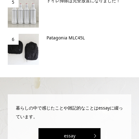
トイレ掃除は完全放置になりました！
5
Patagonia MLC45L
6
暮らしの中で感じたことや雑記的なことはessayに綴っ
ています。
essay