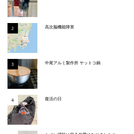
高次脳機能障害
2
中尾アルミ製作所 ヤットコ鍋
3
復活の日
4