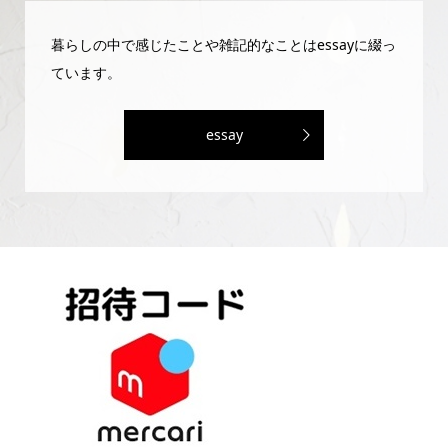
暮らしの中で感じたことや雑記的なことはessayに綴っ
ています。
essay