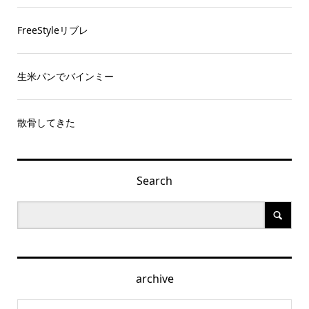
FreeStyleリブレ
生米パンでバインミー
散骨してきた
Search
archive