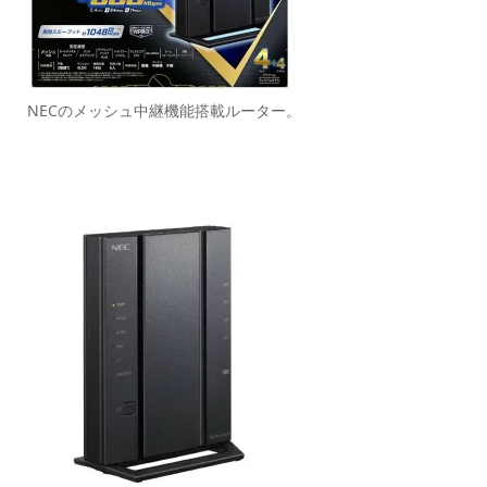
NECのメッシュ中継機能搭載ルーター。