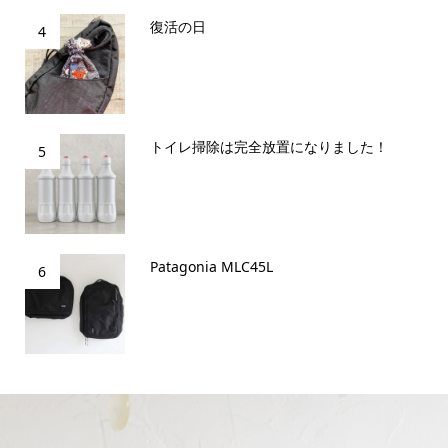
復活の日
4
トイレ掃除は完全放置になりました！
5
Patagonia MLC45L
6