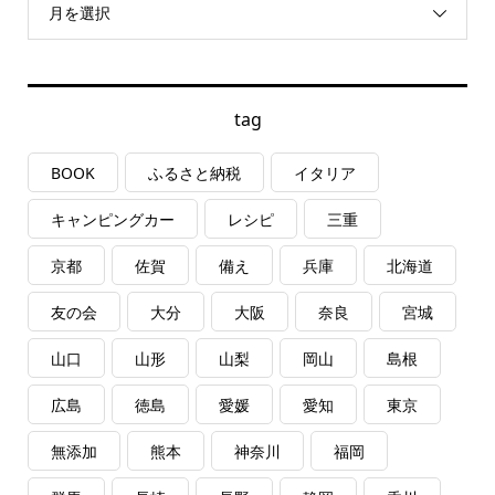
月を選択
tag
BOOK
ふるさと納税
イタリア
キャンピングカー
レシピ
三重
京都
佐賀
備え
兵庫
北海道
友の会
大分
大阪
奈良
宮城
山口
山形
山梨
岡山
島根
広島
徳島
愛媛
愛知
東京
無添加
熊本
神奈川
福岡