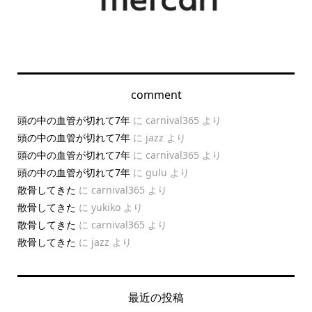
comment
頭の中の血管が切れて7年
に
carnival365
より
頭の中の血管が切れて7年
に
jazz
より
頭の中の血管が切れて7年
に
carnival365
より
頭の中の血管が切れて7年
に
gulu
より
散骨してきた
に
carnival365
より
散骨してきた
に
yukiko
より
散骨してきた
に
carnival365
より
散骨してきた
に
jazz
より
最近の投稿