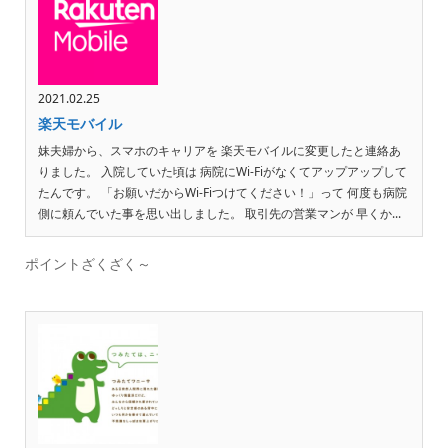
2021.02.25
楽天モバイル
妹夫婦から、スマホのキャリアを 楽天モバイルに変更したと連絡あ
りました。 入院していた頃は 病院にWi-Fiがなくてアップアップして
たんです。 「お願いだからWi-Fiつけてください！」って 何度も病院
側に頼んでいた事を思い出しました。 取引先の営業マンが 早くか...
ポイントざくざく～