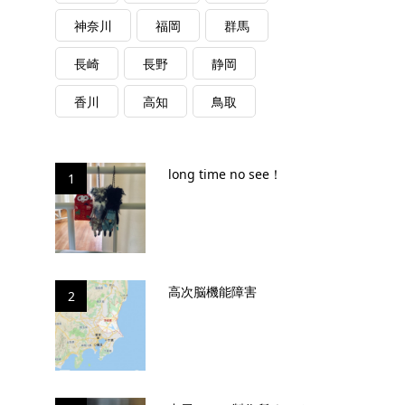
神奈川
福岡
群馬
長崎
長野
静岡
香川
高知
鳥取
long time no see！
1
高次脳機能障害
2