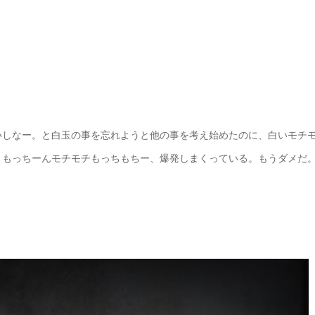
いしなー。と白玉の事を忘れようと他の事を考え始めたのに、白いモチ
、もっちーんモチモチもっちもちー、爆発しまくっている。もうダメだ