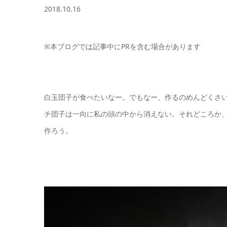
2018.10.16
※本ブログでは記事中にPRを含む場合があります
白玉団子が食べたいなー。でもなー、作るのめんどくさ
チ団子は一向に私の頭の中から消えない。それどころか
作ろう。