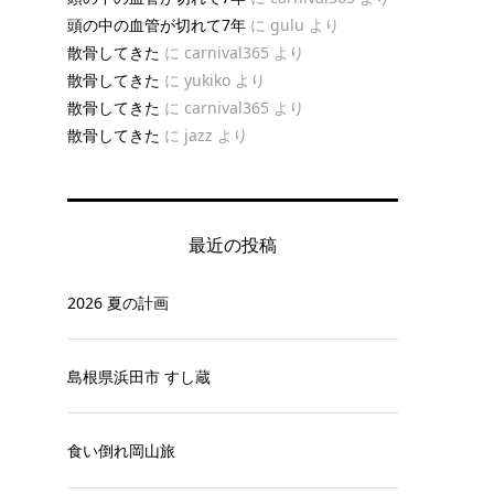
頭の中の血管が切れて7年
に
gulu
より
散骨してきた
に
carnival365
より
散骨してきた
に
yukiko
より
散骨してきた
に
carnival365
より
散骨してきた
に
jazz
より
最近の投稿
2026 夏の計画
島根県浜田市 すし蔵
食い倒れ岡山旅