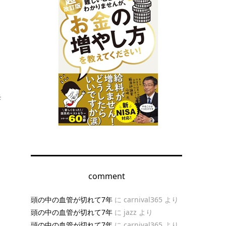
モ
。
comment
頭の中の血管が切れて7年
に
carnival365
より
頭の中の血管が切れて7年
に
jazz
より
頭の中の血管が切れて7年
に
carnival365
より