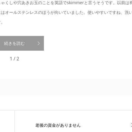
くしや穴あきお玉のことを英語でskimmerと言うそうです。以前は
にはオールステンレスのほうが向いていました。使いやすいですね、洗
す。
続きを読む
1 / 2
老後の資金がありません