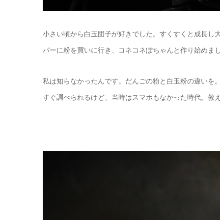
小さい頃から白玉団子が好きでした。すくすくと成長し
パーに粉を買いに行き、コネコネぽちゃんと作り始めました
私は知らなかったんです。だんごの粉と白玉粉の違いを
すぐ調べられるけど、当時はスマホもなかった時代。教