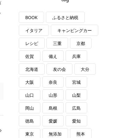
有
い
BOOK
ふるさと納税
イタリア
キャンピングカー
レシピ
三重
京都
佐賀
備え
兵庫
北海道
友の会
大分
大阪
奈良
宮城
山口
山形
山梨
岡山
島根
広島
徳島
愛媛
愛知
東京
無添加
熊本