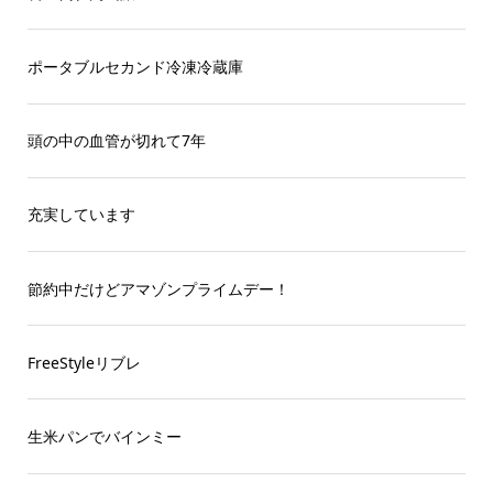
ポータブルセカンド冷凍冷蔵庫
頭の中の血管が切れて7年
充実しています
節約中だけどアマゾンプライムデー！
FreeStyleリブレ
生米パンでバインミー