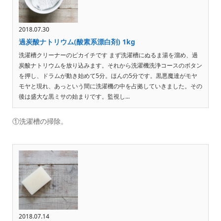
2018.07.30
過炭酸ナトリウム(酸素系漂白剤) 1kg
洗濯槽クリーナーのピカイチです まず洗濯槽にぬるま湯を溜め、過
炭酸ナトリウムを放り込みます。それから洗濯機洗浄コースのボタン
を押し、ドラムが動き始めて5分。ほんの5分です。黒悪魔達がモヤ
モヤと現れ、あっという間に洗濯機の中を占拠していきました。その
後は盛大な黒ミサの始まりです。監視し...
①洗濯槽の掃除。
2018.07.14