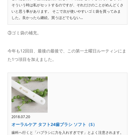
そういう時は私がセットするのですが、それだけのことがめんどくさ
いと思う事があります。 そこで次が使いやすいゴミ袋を買ってみま
した。良かったら継続。買うほどでもない...
③ゴミ袋の補充。
今年も12回目、最後の最後で、この第一土曜日ルーティンにま
た1つ項目を加えました。
2018.07.20
オーラルケア タフト24歯ブラシ ソフト（S）
歯科へ行くと「ハブラシに力を入れすぎです」とよく注意されます。