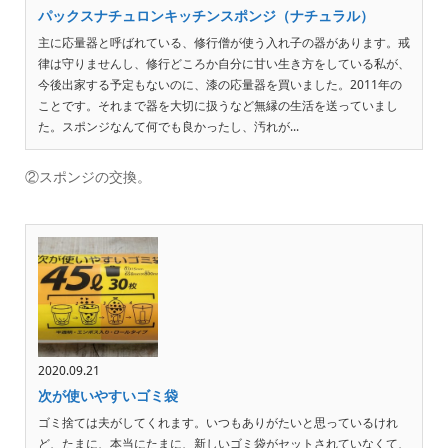
パックスナチュロンキッチンスポンジ（ナチュラル）
主に応量器と呼ばれている、修行僧が使う入れ子の器があります。戒
律は守りませんし、修行どころか自分に甘い生き方をしている私が、
今後出家する予定もないのに、漆の応量器を買いました。2011年の
ことです。それまで器を大切に扱うなど無縁の生活を送っていまし
た。スポンジなんて何でも良かったし、汚れが...
②スポンジの交換。
2020.09.21
次が使いやすいゴミ袋
ゴミ捨ては夫がしてくれます。いつもありがたいと思っているけれ
ど、たまに、本当にたまに、新しいゴミ袋がセットされていなくて、