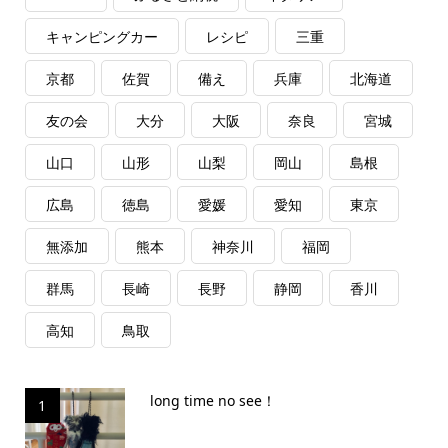
キャンピングカー
レシピ
三重
京都
佐賀
備え
兵庫
北海道
友の会
大分
大阪
奈良
宮城
山口
山形
山梨
岡山
島根
広島
徳島
愛媛
愛知
東京
無添加
熊本
神奈川
福岡
群馬
長崎
長野
静岡
香川
高知
鳥取
long time no see！
1