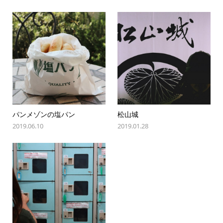
パンメゾンの塩パン
松山城
2019.06.10
2019.01.28