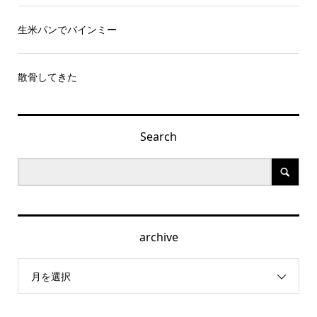
生米パンでバインミー
散骨してきた
Search
archive
月を選択