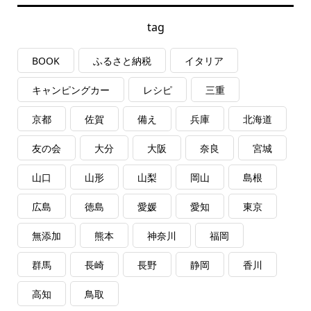
tag
BOOK
ふるさと納税
イタリア
キャンピングカー
レシピ
三重
京都
佐賀
備え
兵庫
北海道
友の会
大分
大阪
奈良
宮城
山口
山形
山梨
岡山
島根
広島
徳島
愛媛
愛知
東京
無添加
熊本
神奈川
福岡
群馬
長崎
長野
静岡
香川
高知
鳥取