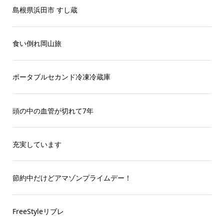
島根県浜田市 すし蔵
食い倒れ岡山旅
ポータブルセカンド冷凍冷蔵庫
頭の中の血管が切れて7年
充実しています
節約中だけどアマゾンプライムデー！
FreeStyleリブレ