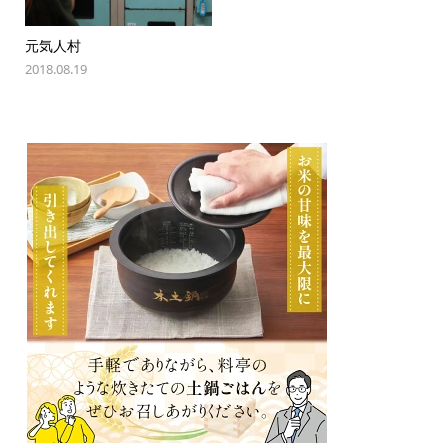
元気人村
2018.08.19