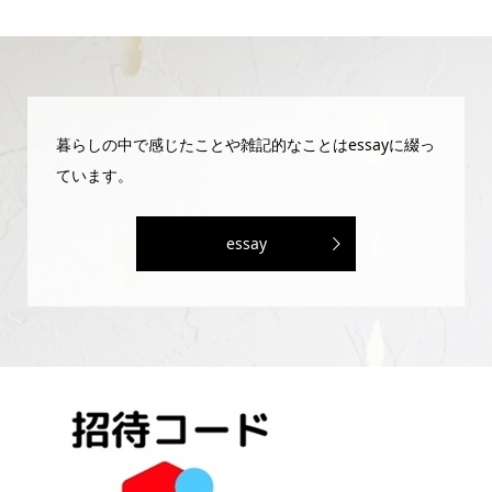
暮らしの中で感じたことや雑記的なことはessayに綴っ
ています。
essay