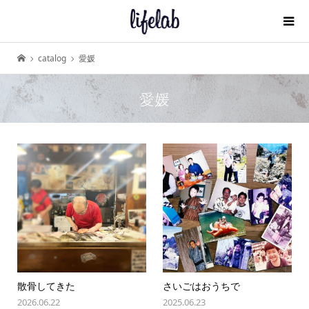
catalog
愛媛
愛媛
散骨してきた
さいごはおうちで
2026.06.22
2025.06.23