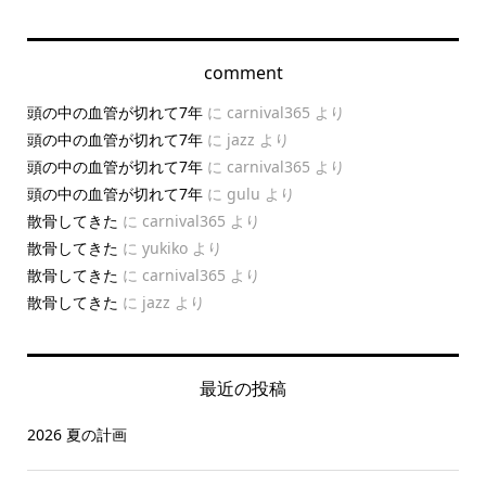
comment
頭の中の血管が切れて7年
に
carnival365
より
頭の中の血管が切れて7年
に
jazz
より
頭の中の血管が切れて7年
に
carnival365
より
頭の中の血管が切れて7年
に
gulu
より
散骨してきた
に
carnival365
より
散骨してきた
に
yukiko
より
散骨してきた
に
carnival365
より
散骨してきた
に
jazz
より
最近の投稿
2026 夏の計画