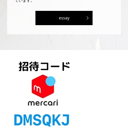
ています。
essay