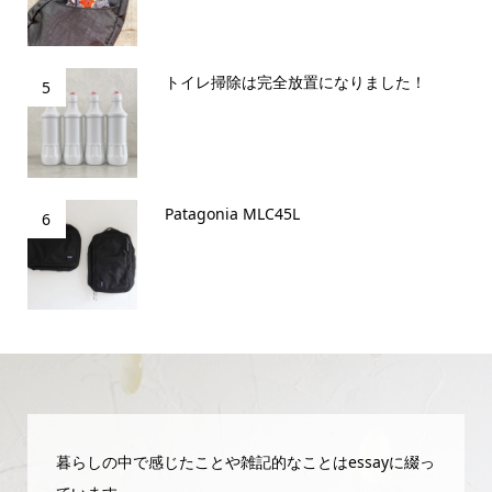
トイレ掃除は完全放置になりました！
5
Patagonia MLC45L
6
暮らしの中で感じたことや雑記的なことはessayに綴っ