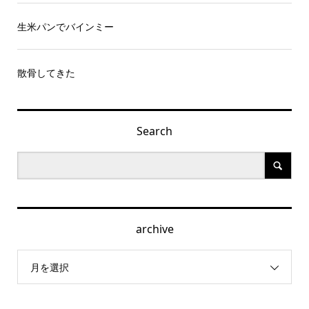
生米パンでバインミー
散骨してきた
Search
archive
月を選択