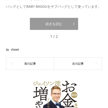
バッグとしてBABY BAGGUをサブバッグとして使っています。
続きを読む
1 / 2
closet