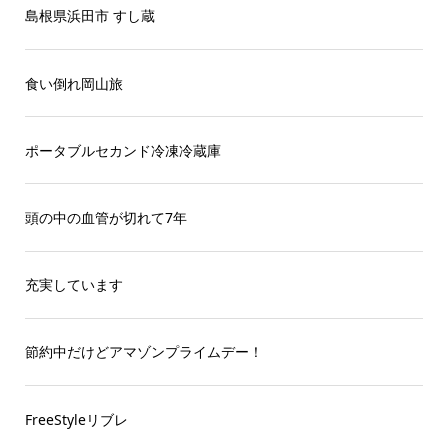
島根県浜田市 すし蔵
食い倒れ岡山旅
ポータブルセカンド冷凍冷蔵庫
頭の中の血管が切れて7年
充実しています
節約中だけどアマゾンプライムデー！
FreeStyleリブレ