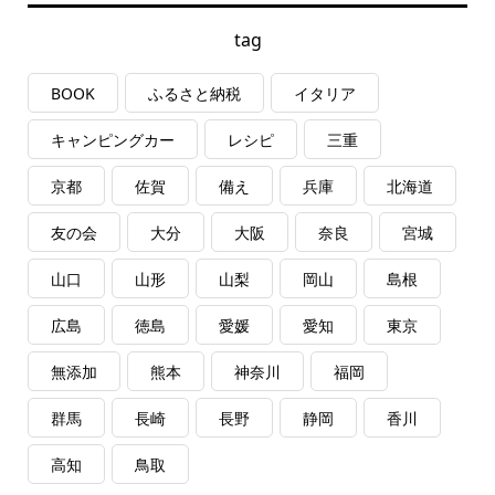
tag
BOOK
ふるさと納税
イタリア
キャンピングカー
レシピ
三重
京都
佐賀
備え
兵庫
北海道
友の会
大分
大阪
奈良
宮城
山口
山形
山梨
岡山
島根
広島
徳島
愛媛
愛知
東京
無添加
熊本
神奈川
福岡
群馬
長崎
長野
静岡
香川
高知
鳥取