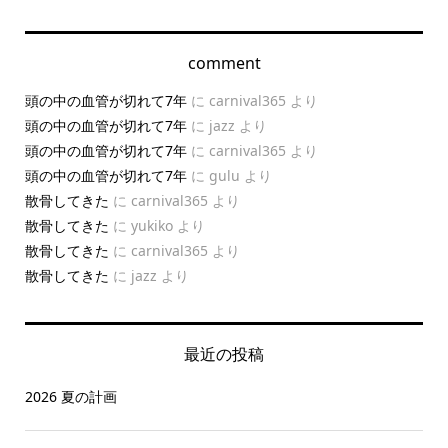
comment
頭の中の血管が切れて7年
に
carnival365
より
頭の中の血管が切れて7年
に
jazz
より
頭の中の血管が切れて7年
に
carnival365
より
頭の中の血管が切れて7年
に
gulu
より
散骨してきた
に
carnival365
より
散骨してきた
に
yukiko
より
散骨してきた
に
carnival365
より
散骨してきた
に
jazz
より
最近の投稿
2026 夏の計画