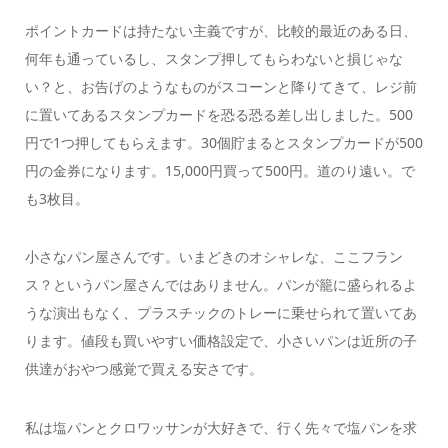
ポイントカードは持たない主義ですが、比較的最近のある日、
何年も通っているし、スタンプ押してもらわないと損じゃな
い？と、お告げのようなものがスコーンと降りてきて、レジ前
に置いてあるスタンプカードを恐る恐る差し出しました。500
円で1つ押してもらえます。30個貯まるとスタンプカードが500
円の金券になります。15,000円買って500円。道のり遠い。で
も3枚目。
小さなパン屋さんです。いまどきのオシャレな、ここフラン
ス？というパン屋さんではありません。パンが籠に盛られるよ
うな演出もなく、プラスチックのトレーに乗せられて置いてあ
ります。値段も買いやすい価格設定で、小さいパンは近所の子
供達がおやつ感覚で買える安さです。
私は塩パンとクロワッサンが大好きで、行く先々で塩パンを求