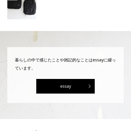
暮らしの中で感じたことや雑記的なことはessayに綴っ
ています。
essay