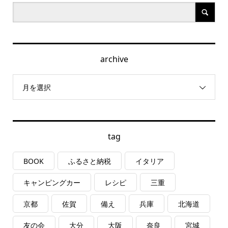
archive
月を選択
tag
BOOK
ふるさと納税
イタリア
キャンピングカー
レシピ
三重
京都
佐賀
備え
兵庫
北海道
友の会
大分
大阪
奈良
宮城