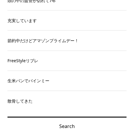
頭の中の血管が切れて7年
充実しています
節約中だけどアマゾンプライムデー！
FreeStyleリブレ
生米パンでバインミー
散骨してきた
Search