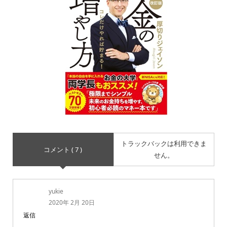
トラックバックは利用できま
コメント ( 7 )
せん。
yukie
2020年 2月 20日
返信