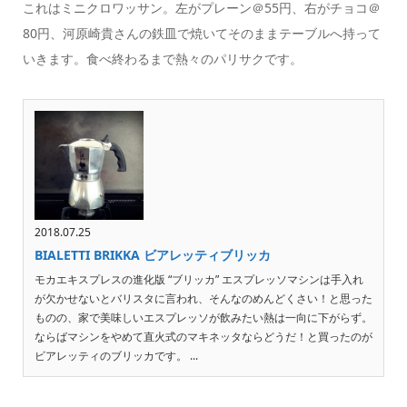
これはミニクロワッサン。左がプレーン＠55円、右がチョコ＠
80円、河原崎貴さんの鉄皿で焼いてそのままテーブルへ持って
いきます。食べ終わるまで熱々のパリサクです。
2018.07.25
BIALETTI BRIKKA ビアレッティブリッカ
モカエキスプレスの進化版 “ブリッカ” エスプレッソマシンは手入れ
が欠かせないとバリスタに言われ、そんなのめんどくさい！と思った
ものの、家で美味しいエスプレッソが飲みたい熱は一向に下がらず。
ならばマシンをやめて直火式のマキネッタならどうだ！と買ったのが
ビアレッティのブリッカです。 ...