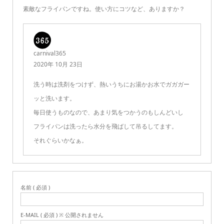
素敵なフライパンですね。使い方にコツなど、ありますか？
carnival365
2020年 10月 23日
洗う時は洗剤をつけず、熱いうちにお湯かお水でガガガー
ッと洗います。
毎日使うものなので、あまり気をつかうのもしんどいし
フライパンは洗ったら水分を飛ばして吊るしてます。
それぐらいかなぁ。
名前 ( 必須 )
E-MAIL ( 必須 ) ※ 公開されません