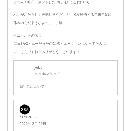
ひーん！昨日コメントしたのに消えてるわ(O_O)
パンがおそろしく美味しそうだけど、私が帰省する年末年始は
休みのんだようなぁー、、、涙
ケニーからの伝言
毎日1か2ビューだったのに70ビューくらいになってたのは
カニさんですね？ありがとうございます！
yukie
2020年 2月 20日
誤字ごめんやで！
carnival365
2020年 2月 20日