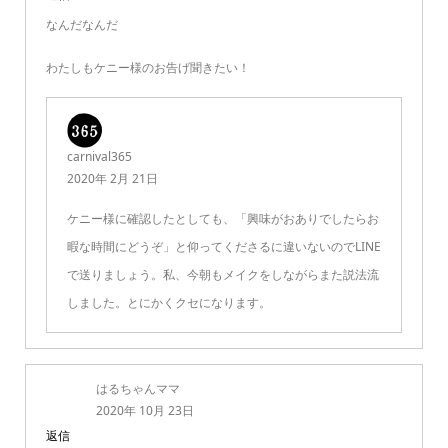
なんだなんだ
わたしもケニー様のお告げ聞きたい！
carnival365
2020年 2月 21日
ケニー様に確認したとしても、「興味がおありでしたらお
暇な時間にどうぞ」と仰ってくださるに違いないのでLINE
で送りましょう。私、今朝もメイクをしながらまた説法流
しました。とにかくクセになります。
はるちゃんママ
2020年 10月 23日
返信