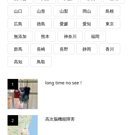
山口
山形
山梨
岡山
島根
広島
徳島
愛媛
愛知
東京
無添加
熊本
神奈川
福岡
群馬
長崎
長野
静岡
香川
高知
鳥取
long time no see！
1
高次脳機能障害
2