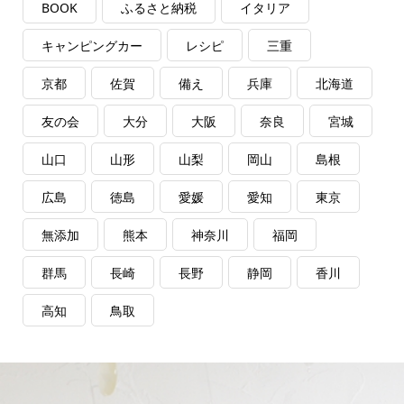
BOOK
ふるさと納税
イタリア
キャンピングカー
レシピ
三重
京都
佐賀
備え
兵庫
北海道
友の会
大分
大阪
奈良
宮城
山口
山形
山梨
岡山
島根
広島
徳島
愛媛
愛知
東京
無添加
熊本
神奈川
福岡
群馬
長崎
長野
静岡
香川
高知
鳥取