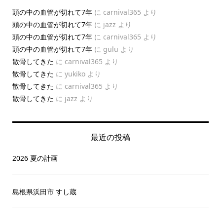
頭の中の血管が切れて7年
に
carnival365
より
頭の中の血管が切れて7年
に
jazz
より
頭の中の血管が切れて7年
に
carnival365
より
頭の中の血管が切れて7年
に
gulu
より
散骨してきた
に
carnival365
より
散骨してきた
に
yukiko
より
散骨してきた
に
carnival365
より
散骨してきた
に
jazz
より
最近の投稿
2026 夏の計画
島根県浜田市 すし蔵