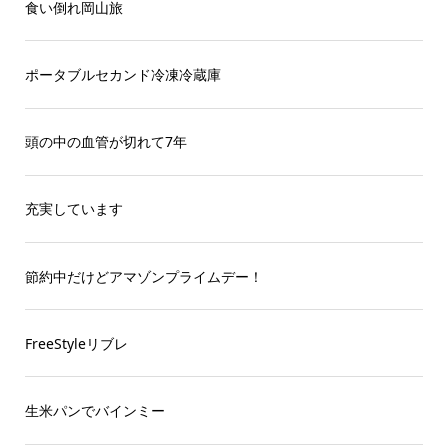
食い倒れ岡山旅
ポータブルセカンド冷凍冷蔵庫
頭の中の血管が切れて7年
充実しています
節約中だけどアマゾンプライムデー！
FreeStyleリブレ
生米パンでバインミー