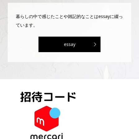
暮らしの中で感じたことや雑記的なことはessayに綴っ
ています。
essay