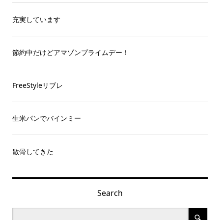
充実しています
節約中だけどアマゾンプライムデー！
FreeStyleリブレ
生米パンでバインミー
散骨してきた
Search