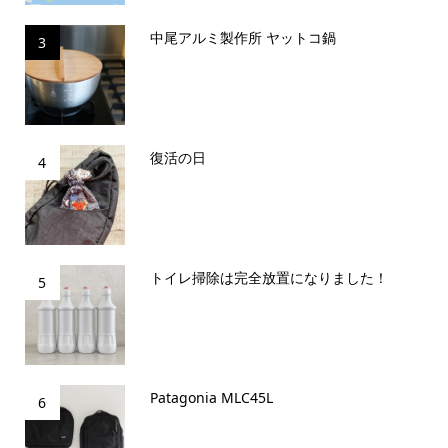
中尾アルミ製作所 ヤットコ鍋
3
復活の日
4
トイレ掃除は完全放置になりました！
5
Patagonia MLC45L
6