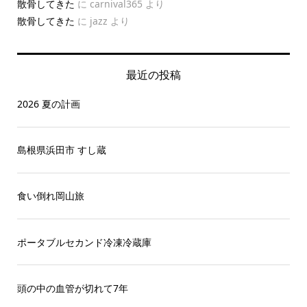
散骨してきた
に
carnival365
より
散骨してきた
に
jazz
より
最近の投稿
2026 夏の計画
島根県浜田市 すし蔵
食い倒れ岡山旅
ポータブルセカンド冷凍冷蔵庫
頭の中の血管が切れて7年