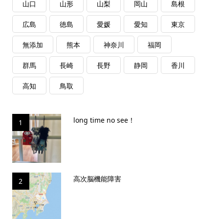
山口
山形
山梨
岡山
島根
広島
徳島
愛媛
愛知
東京
無添加
熊本
神奈川
福岡
群馬
長崎
長野
静岡
香川
高知
鳥取
long time no see！
1
高次脳機能障害
2