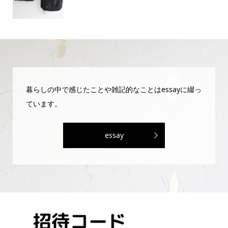
暮らしの中で感じたことや雑記的なことはessayに綴っ
ています。
essay